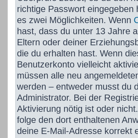
richtige Passwort eingegeben 
es zwei Möglichkeiten. Wenn
hast, dass du unter 13 Jahre al
Eltern oder deiner Erziehungs
die du erhalten hast. Wenn dies
Benutzerkonto vielleicht aktivi
müssen alle neu angemeldeten M
werden – entweder musst du di
Administrator. Bei der Registri
Aktivierung nötig ist oder nich
folge den dort enthaltenen An
deine E-Mail-Adresse korrekt 