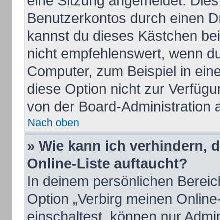
eine Sitzung angemeldet. Dies
Benutzerkontos durch einen Dr
kannst du dieses Kästchen be
nicht empfehlenswert, wenn du
Computer, zum Beispiel in ein
diese Option nicht zur Verfügu
von der Board-Administration 
Nach oben
» Wie kann ich verhindern, 
Online-Liste auftaucht?
In deinem persönlichen Bereich
Option „Verbirg meinen Online
einschaltest, können nur Admi