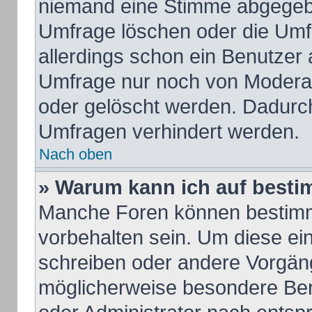
niemand eine Stimme abgegeb
Umfrage löschen oder die Umfr
allerdings schon ein Benutzer
Umfrage nur noch von Moderat
oder gelöscht werden. Dadurch
Umfragen verhindert werden.
Nach oben
» Warum kann ich auf besti
Manche Foren können bestim
vorbehalten sein. Um diese ei
schreiben oder andere Vorgän
möglicherweise besondere Ber