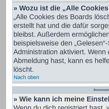
» Wozu ist die „Alle Cookie
„Alle Cookies des Boards lösc
erstellt hat und die dafür sor
bleibst. Außerdem ermöglichen
beispielsweise den „Gelesen“-
Administration aktiviert. Wenn
Abmeldung hast, kann es helf
löscht.
Nach oben
Benutzerprä
» Wie kann ich meine Einst
Wenn du dich registriert hast, 