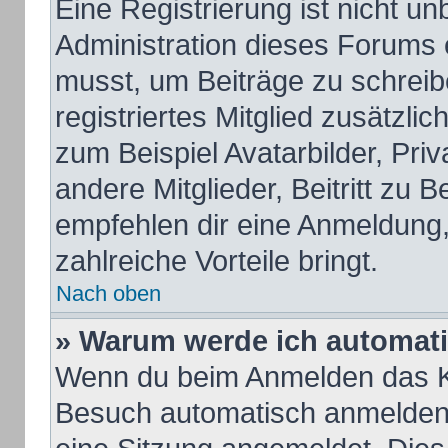
Eine Registrierung ist nicht u
Administration dieses Forums e
musst, um Beiträge zu schreiben
registriertes Mitglied zusätzli
zum Beispiel Avatarbilder, Pri
andere Mitglieder, Beitritt zu 
empfehlen dir eine Anmeldung, d
zahlreiche Vorteile bringt.
Nach oben
» Warum werde ich automat
Wenn du beim Anmelden das Ko
Besuch automatisch anmelden“ 