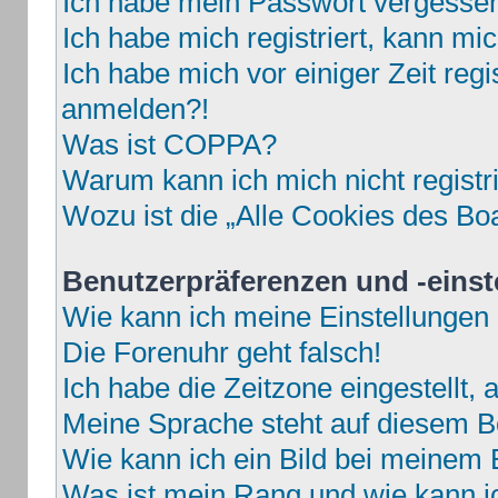
Ich habe mein Passwort vergesse
Ich habe mich registriert, kann mi
Ich habe mich vor einiger Zeit regi
anmelden?!
Was ist COPPA?
Warum kann ich mich nicht registr
Wozu ist die „Alle Cookies des Bo
Benutzerpräferenzen und -einst
Wie kann ich meine Einstellungen
Die Forenuhr geht falsch!
Ich habe die Zeitzone eingestellt,
Meine Sprache steht auf diesem B
Wie kann ich ein Bild bei meine
Was ist mein Rang und wie kann i