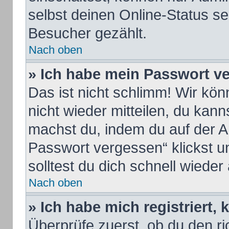
selbst deinen Online-Status se
Besucher gezählt.
Nach oben
» Ich habe mein Passwort v
Das ist nicht schlimm! Wir kön
nicht wieder mitteilen, du kan
machst du, indem du auf der A
Passwort vergessen“ klickst u
solltest du dich schnell wiede
Nach oben
» Ich habe mich registriert,
Überprüfe zuerst, ob du den 