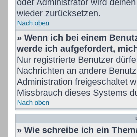
oder Administrator wird deine
wieder zurücksetzen.
Nach oben
» Wenn ich bei einem Benutze
werde ich aufgefordert, mi
Nur registrierte Benutzer dürfe
Nachrichten an andere Benutze
Administration freigeschaltet
Missbrauch dieses Systems du
Nach oben
B
» Wie schreibe ich ein Them