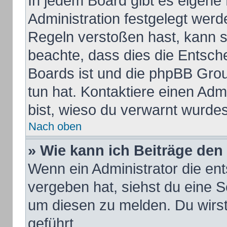
In jedem Board gibt es eigene
Administration festgelegt wer
Regeln verstoßen hast, kann si
beachte, dass dies die Entsch
Boards ist und die phpBB Grou
tun hat. Kontaktiere einen Admi
bist, wieso du verwarnt wurdes
Nach oben
» Wie kann ich Beiträge de
Wenn ein Administrator die e
vergeben hat, siehst du eine S
um diesen zu melden. Du wirst
geführt.