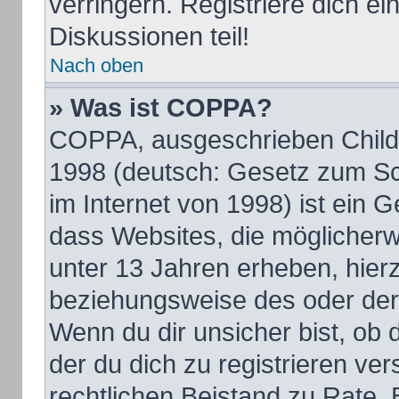
verringern. Registriere dich e
Diskussionen teil!
Nach oben
» Was ist COPPA?
COPPA, ausgeschrieben Child O
1998 (deutsch: Gesetz zum Sc
im Internet von 1998) ist ein 
dass Websites, die möglicherw
unter 13 Jahren erheben, hier
beziehungsweise des oder der
Wenn du dir unsicher bist, ob d
der du dich zu registrieren vers
rechtlichen Beistand zu Rate.