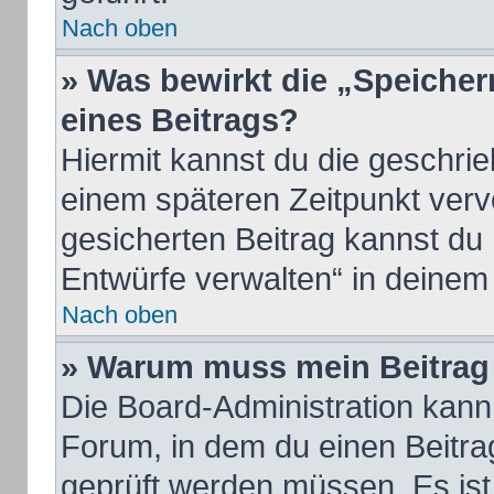
Nach oben
» Was bewirkt die „Speicher
eines Beitrags?
Hiermit kannst du die geschri
einem späteren Zeitpunkt ver
gesicherten Beitrag kannst du
Entwürfe verwalten“ in deinem
Nach oben
» Warum muss mein Beitrag 
Die Board-Administration kan
Forum, in dem du einen Beitrag 
geprüft werden müssen. Es ist