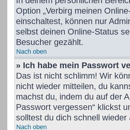
In deinem persönlichen Bereich
Option „Verbirg meinen Online
einschaltest, können nur Admi
selbst deinen Online-Status se
Besucher gezählt.
Nach oben
» Ich habe mein Passwort v
Das ist nicht schlimm! Wir kön
nicht wieder mitteilen, du kan
machst du, indem du auf der A
Passwort vergessen“ klickst u
solltest du dich schnell wiede
Nach oben