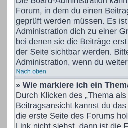
Die Board-Administration kan
Forum, in dem du einen Beitrag 
geprüft werden müssen. Es ist
Administration dich zu einer 
bei denen sie die Beiträge ers
der Seite sichtbar werden. Bitt
Administration, wenn du weiter
Nach oben
» Wie markiere ich ein Them
Durch Klicken des „Thema als 
Beitragsansicht kannst du da
die erste Seite des Forums h
Link nicht siehst, dann ist die