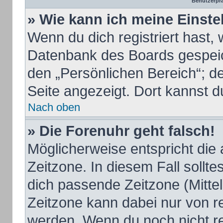
Benutzerprä
» Wie kann ich meine Einst
Wenn du dich registriert hast, 
Datenbank des Boards gespeic
den „Persönlichen Bereich“; de
Seite angezeigt. Dort kannst d
Nach oben
» Die Forenuhr geht falsch!
Möglicherweise entspricht die 
Zeitzone. In diesem Fall sollte
dich passende Zeitzone (Mittele
Zeitzone kann dabei nur von r
werden. Wenn du noch nicht regi