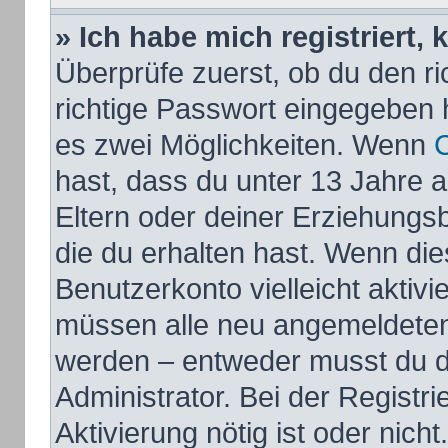
» Ich habe mich registriert,
Überprüfe zuerst, ob du den 
richtige Passwort eingegeben 
es zwei Möglichkeiten. Wenn
hast, dass du unter 13 Jahre al
Eltern oder deiner Erziehungs
die du erhalten hast. Wenn dies
Benutzerkonto vielleicht aktivi
müssen alle neu angemeldeten M
werden – entweder musst du di
Administrator. Bei der Registri
Aktivierung nötig ist oder nich