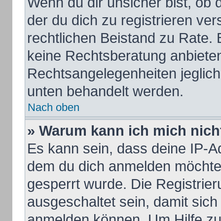
Wenn du dir unsicher bist, ob d
der du dich zu registrieren vers
rechtlichen Beistand zu Rate.
keine Rechtsberatung anbieten 
Rechtsangelegenheiten jeglicher
unten behandelt werden.
Nach oben
» Warum kann ich mich nicht
Es kann sein, dass deine IP-A
dem du dich anmelden möchtes
gesperrt wurde. Die Registrie
ausgeschaltet sein, damit sic
anmelden können. Um Hilfe zu 