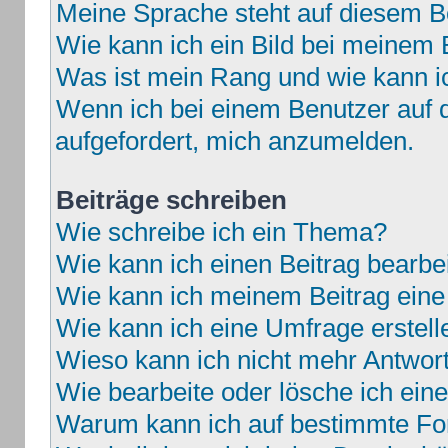
Meine Sprache steht auf diesem B
Wie kann ich ein Bild bei meine
Was ist mein Rang und wie kann i
Wenn ich bei einem Benutzer auf d
aufgefordert, mich anzumelden.
Beiträge schreiben
Wie schreibe ich ein Thema?
Wie kann ich einen Beitrag bearbe
Wie kann ich meinem Beitrag eine
Wie kann ich eine Umfrage erstell
Wieso kann ich nicht mehr Antwort
Wie bearbeite oder lösche ich ei
Warum kann ich auf bestimmte For