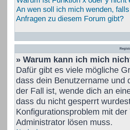
Warum ist Funktion x oder y nicht 
An wen soll ich mich wenden, fall
Anfragen zu diesem Forum gibt?
Regist
» Warum kann ich mich nic
Dafür gibt es viele mögliche G
dass dein Benutzername und de
der Fall ist, wende dich an ei
dass du nicht gesperrt wurdest.
Konfigurationsproblem mit der 
Administrator lösen muss.