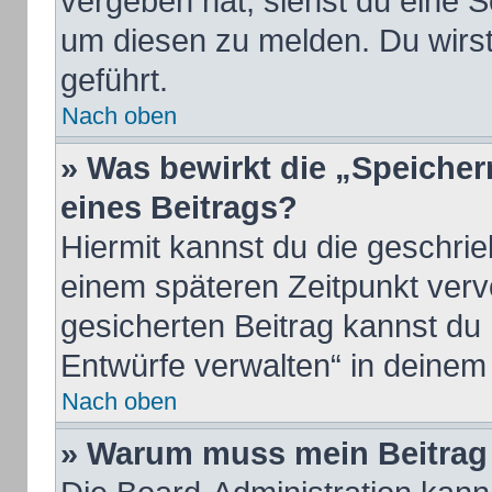
vergeben hat, siehst du eine S
um diesen zu melden. Du wirst
geführt.
Nach oben
» Was bewirkt die „Speicher
eines Beitrags?
Hiermit kannst du die geschri
einem späteren Zeitpunkt ver
gesicherten Beitrag kannst du
Entwürfe verwalten“ in deinem
Nach oben
» Warum muss mein Beitrag 