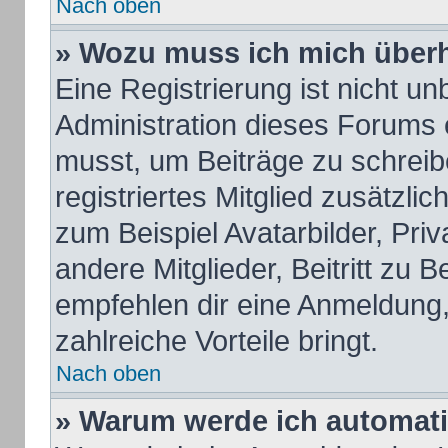
Nach oben
» Wozu muss ich mich überh
Eine Registrierung ist nicht u
Administration dieses Forums e
musst, um Beiträge zu schreiben
registriertes Mitglied zusätzli
zum Beispiel Avatarbilder, Pri
andere Mitglieder, Beitritt zu 
empfehlen dir eine Anmeldung, d
zahlreiche Vorteile bringt.
Nach oben
» Warum werde ich automat