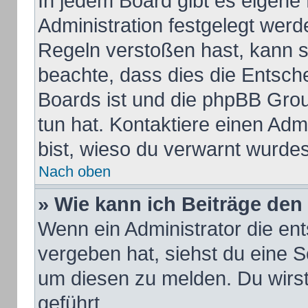
In jedem Board gibt es eigene
Administration festgelegt wer
Regeln verstoßen hast, kann si
beachte, dass dies die Entsch
Boards ist und die phpBB Grou
tun hat. Kontaktiere einen Admi
bist, wieso du verwarnt wurdes
Nach oben
» Wie kann ich Beiträge de
Wenn ein Administrator die e
vergeben hat, siehst du eine S
um diesen zu melden. Du wirst
geführt.