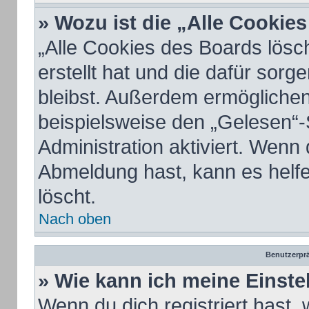
» Wozu ist die „Alle Cookie
„Alle Cookies des Boards lösc
erstellt hat und die dafür sor
bleibst. Außerdem ermöglichen
beispielsweise den „Gelesen“-
Administration aktiviert. Wenn
Abmeldung hast, kann es helf
löscht.
Nach oben
Benutzerprä
» Wie kann ich meine Einst
Wenn du dich registriert hast, 