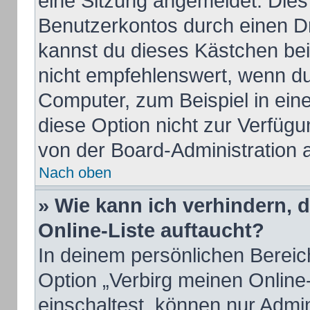
eine Sitzung angemeldet. Dies
Benutzerkontos durch einen Dr
kannst du dieses Kästchen be
nicht empfehlenswert, wenn du
Computer, zum Beispiel in ein
diese Option nicht zur Verfügu
von der Board-Administration 
Nach oben
» Wie kann ich verhindern, 
Online-Liste auftaucht?
In deinem persönlichen Bereich
Option „Verbirg meinen Online
einschaltest, können nur Admi