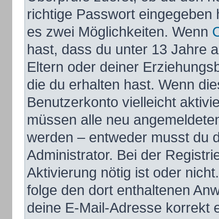
richtige Passwort eingegeben 
es zwei Möglichkeiten. Wenn
hast, dass du unter 13 Jahre al
Eltern oder deiner Erziehungs
die du erhalten hast. Wenn dies
Benutzerkonto vielleicht aktivi
müssen alle neu angemeldeten M
werden – entweder musst du di
Administrator. Bei der Registri
Aktivierung nötig ist oder nich
folge den dort enthaltenen An
deine E-Mail-Adresse korrekt 