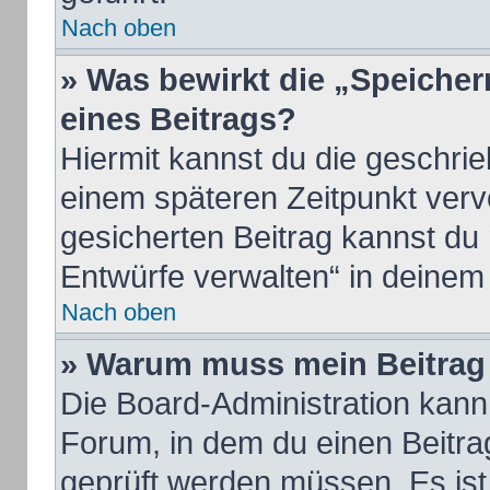
Nach oben
» Was bewirkt die „Speicher
eines Beitrags?
Hiermit kannst du die geschri
einem späteren Zeitpunkt ver
gesicherten Beitrag kannst du
Entwürfe verwalten“ in deinem
Nach oben
» Warum muss mein Beitrag 
Die Board-Administration kan
Forum, in dem du einen Beitrag 
geprüft werden müssen. Es ist