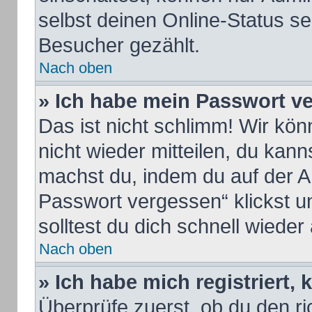
selbst deinen Online-Status se
Besucher gezählt.
Nach oben
» Ich habe mein Passwort v
Das ist nicht schlimm! Wir kön
nicht wieder mitteilen, du kan
machst du, indem du auf der A
Passwort vergessen“ klickst u
solltest du dich schnell wiede
Nach oben
» Ich habe mich registriert,
Überprüfe zuerst, ob du den 