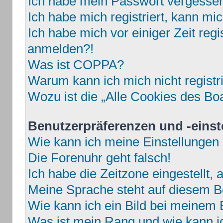
Ich habe mein Passwort vergesse
Ich habe mich registriert, kann mi
Ich habe mich vor einiger Zeit regi
anmelden?!
Was ist COPPA?
Warum kann ich mich nicht registr
Wozu ist die „Alle Cookies des Bo
Benutzerpräferenzen und -einst
Wie kann ich meine Einstellungen
Die Forenuhr geht falsch!
Ich habe die Zeitzone eingestellt,
Meine Sprache steht auf diesem B
Wie kann ich ein Bild bei meine
Was ist mein Rang und wie kann i