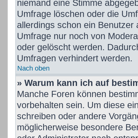
niemand eine Stimme abgegeb
Umfrage löschen oder die Umfr
allerdings schon ein Benutzer
Umfrage nur noch von Moderat
oder gelöscht werden. Dadurch
Umfragen verhindert werden.
Nach oben
» Warum kann ich auf besti
Manche Foren können bestim
vorbehalten sein. Um diese ei
schreiben oder andere Vorgän
möglicherweise besondere Ber