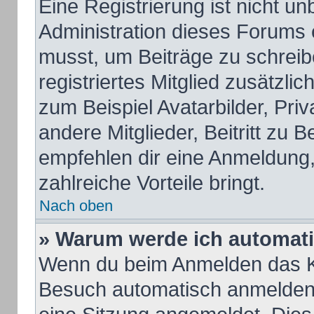
Eine Registrierung ist nicht u
Administration dieses Forums e
musst, um Beiträge zu schreiben
registriertes Mitglied zusätzli
zum Beispiel Avatarbilder, Pri
andere Mitglieder, Beitritt zu 
empfehlen dir eine Anmeldung, d
zahlreiche Vorteile bringt.
Nach oben
» Warum werde ich automat
Wenn du beim Anmelden das Ko
Besuch automatisch anmelden“ 