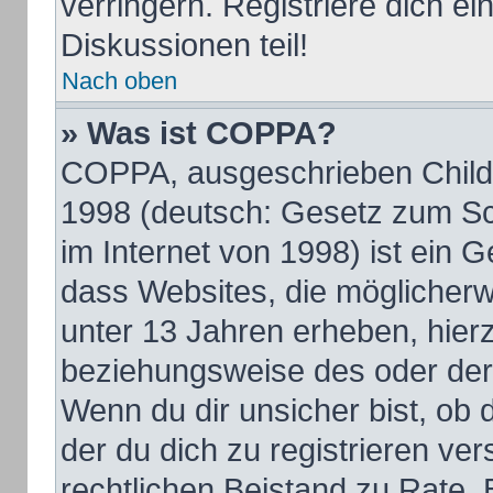
verringern. Registriere dich e
Diskussionen teil!
Nach oben
» Was ist COPPA?
COPPA, ausgeschrieben Child O
1998 (deutsch: Gesetz zum Sc
im Internet von 1998) ist ein 
dass Websites, die möglicherw
unter 13 Jahren erheben, hier
beziehungsweise des oder der
Wenn du dir unsicher bist, ob d
der du dich zu registrieren vers
rechtlichen Beistand zu Rate.