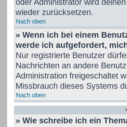
oder Administrator wird deine
wieder zurücksetzen.
Nach oben
» Wenn ich bei einem Benutze
werde ich aufgefordert, mi
Nur registrierte Benutzer dürfe
Nachrichten an andere Benutze
Administration freigeschaltet
Missbrauch dieses Systems du
Nach oben
B
» Wie schreibe ich ein Them