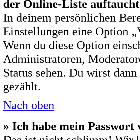
der Online-Liste auftauch
In deinem persönlichen Bere
Einstellungen eine Option „
Wenn du diese Option einsch
Administratoren, Moderatore
Status sehen. Du wirst dann
gezählt.
Nach oben
» Ich habe mein Passwort 
Das ist nicht schlimm! Wir 