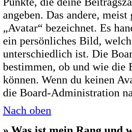
Punkte, die deine Beitragsz
angeben. Das andere, meist g
„Avatar“ bezeichnet. Es hand
ein persönliches Bild, welc
unterschiedlich ist. Die Bo
bestimmen, ob und wie die 
können. Wenn du keinen Avat
die Board-Administration n
Nach oben
» Was ist mein Rang und w