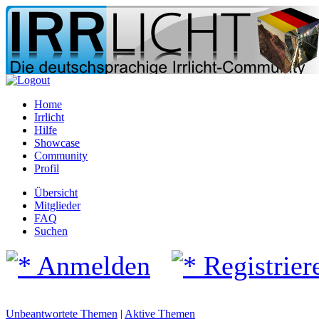
Home
Irrlicht
Hilfe
Showcase
Community
Profil
Übersicht
Mitglieder
FAQ
Suchen
Anmelden
Registrier
Unbeantwortete Themen
|
Aktive Themen