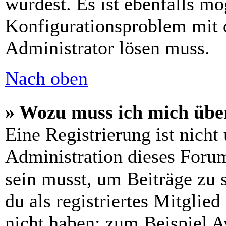
wurdest. Es ist ebenfalls mö
Konfigurationsproblem mit d
Administrator lösen muss.
Nach oben
» Wozu muss ich mich über
Eine Registrierung ist nich
Administration dieses Forums
sein musst, um Beiträge zu s
du als registriertes Mitglie
nicht haben: zum Beispiel Av