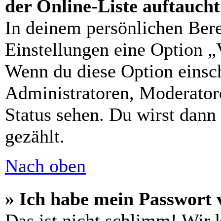
der Online-Liste auftauch
In deinem persönlichen Bere
Einstellungen eine Option „
Wenn du diese Option einsch
Administratoren, Moderatore
Status sehen. Du wirst dann
gezählt.
Nach oben
» Ich habe mein Passwort 
Das ist nicht schlimm! Wir 