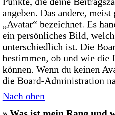
Punkte, die deine Beitragsz
angeben. Das andere, meist g
„Avatar“ bezeichnet. Es hand
ein persönliches Bild, welc
unterschiedlich ist. Die Bo
bestimmen, ob und wie die 
können. Wenn du keinen Avat
die Board-Administration n
Nach oben
» Was ist mein Rang und w