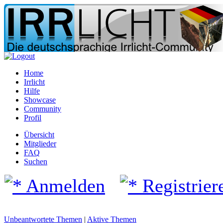
Home
Irrlicht
Hilfe
Showcase
Community
Profil
Übersicht
Mitglieder
FAQ
Suchen
Anmelden
Registrier
Unbeantwortete Themen
|
Aktive Themen