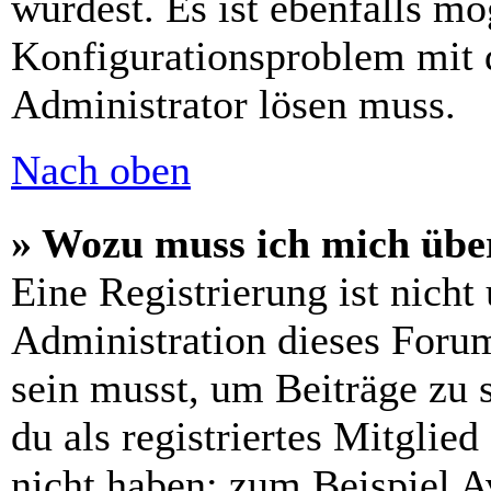
wurdest. Es ist ebenfalls mö
Konfigurationsproblem mit d
Administrator lösen muss.
Nach oben
» Wozu muss ich mich über
Eine Registrierung ist nich
Administration dieses Forums
sein musst, um Beiträge zu s
du als registriertes Mitglie
nicht haben: zum Beispiel Av