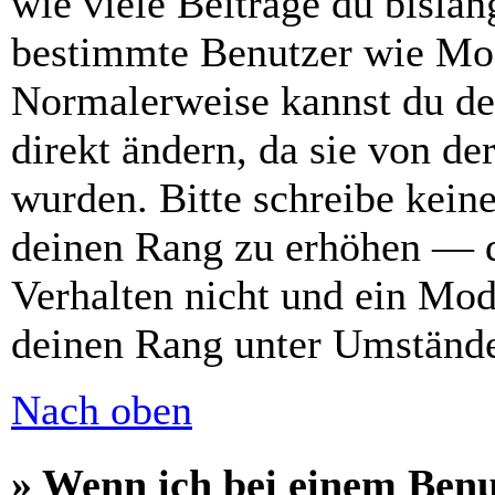
wie viele Beiträge du bislang
bestimmte Benutzer wie Mod
Normalerweise kannst du de
direkt ändern, da sie von de
wurden. Bitte schreibe kein
deinen Rang zu erhöhen — d
Verhalten nicht und ein Mod
deinen Rang unter Umstände
Nach oben
» Wenn ich bei einem Benu