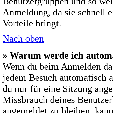
Benutzergruppen und so weit
Anmeldung, da sie schnell er
Vorteile bringt.
Nach oben
» Warum werde ich automa
Wenn du beim Anmelden das
jedem Besuch automatisch a
du nur für eine Sitzung ang
Missbrauch deines Benutzer
angemeldet zu bleiben, kann