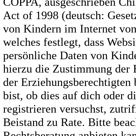
COPPA, ausgeschrieben Chil
Act of 1998 (deutsch: Geset
von Kindern im Internet von
welches festlegt, dass Webs
persönliche Daten von Kinde
hierzu die Zustimmung der 
der Erziehungsberechtigten 
bist, ob dies auf dich oder d
registrieren versuchst, zutri
Beistand zu Rate. Bitte bea
Rechtsberatung anbieten kan