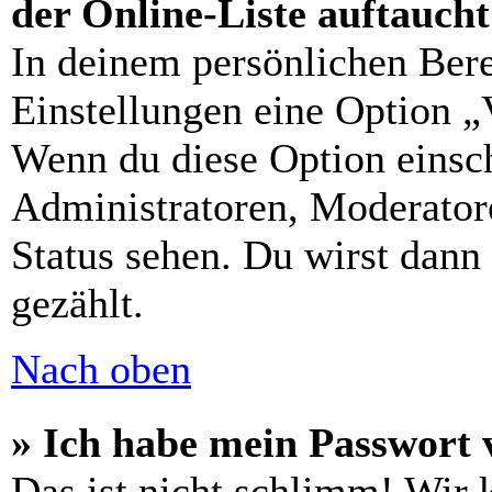
der Online-Liste auftauch
In deinem persönlichen Bere
Einstellungen eine Option „
Wenn du diese Option einsch
Administratoren, Moderatore
Status sehen. Du wirst dann
gezählt.
Nach oben
» Ich habe mein Passwort 
Das ist nicht schlimm! Wir 