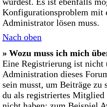
wurdest. Es ist ebenfalls mö
Konfigurationsproblem mit d
Administrator lösen muss.
Nach oben
» Wozu muss ich mich über
Eine Registrierung ist nich
Administration dieses Forums
sein musst, um Beiträge zu s
du als registriertes Mitglie
nicht haben: zum Beispiel Av