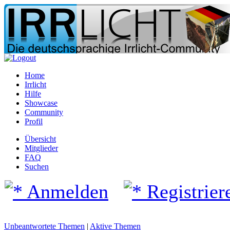
Home
Irrlicht
Hilfe
Showcase
Community
Profil
Übersicht
Mitglieder
FAQ
Suchen
Anmelden
Registrier
Unbeantwortete Themen
|
Aktive Themen