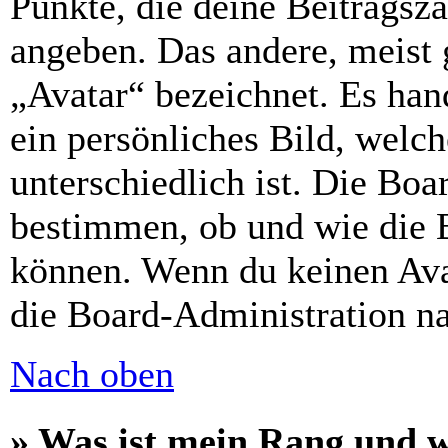
Punkte, die deine Beitragsz
angeben. Das andere, meist g
„Avatar“ bezeichnet. Es hand
ein persönliches Bild, welc
unterschiedlich ist. Die Bo
bestimmen, ob und wie die 
können. Wenn du keinen Avat
die Board-Administration n
Nach oben
» Was ist mein Rang und w