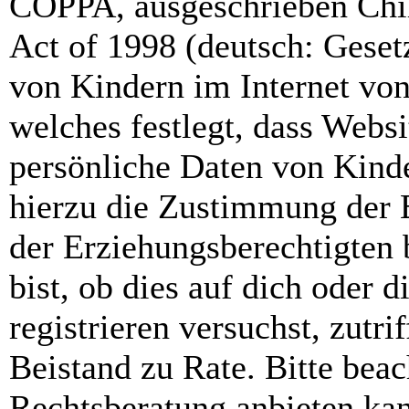
COPPA, ausgeschrieben Chil
Act of 1998 (deutsch: Geset
von Kindern im Internet von
welches festlegt, dass Webs
persönliche Daten von Kinde
hierzu die Zustimmung der 
der Erziehungsberechtigten 
bist, ob dies auf dich oder d
registrieren versuchst, zutri
Beistand zu Rate. Bitte bea
Rechtsberatung anbieten kan