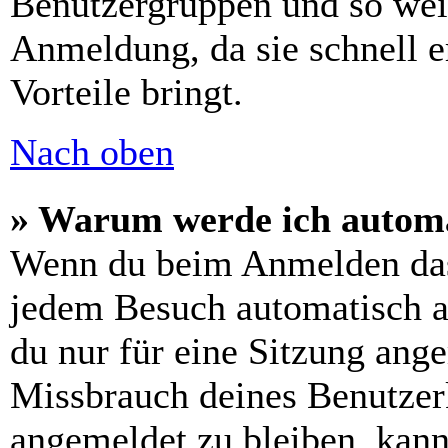
Benutzergruppen und so weit
Anmeldung, da sie schnell er
Vorteile bringt.
Nach oben
» Warum werde ich automa
Wenn du beim Anmelden das
jedem Besuch automatisch a
du nur für eine Sitzung ang
Missbrauch deines Benutzer
angemeldet zu bleiben, kann