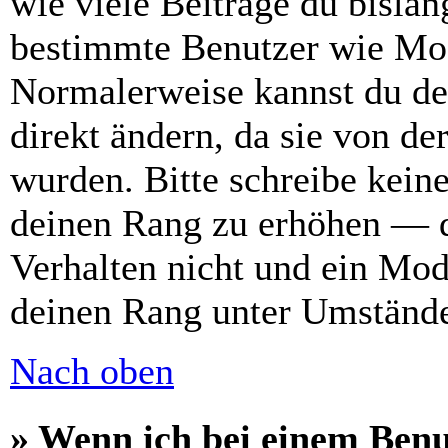
wie viele Beiträge du bislang
bestimmte Benutzer wie Mod
Normalerweise kannst du de
direkt ändern, da sie von de
wurden. Bitte schreibe kein
deinen Rang zu erhöhen — d
Verhalten nicht und ein Mod
deinen Rang unter Umstände
Nach oben
» Wenn ich bei einem Benu