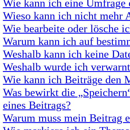
Wie kann ich eine Umfrage e
Wieso kann ich nicht mehr 
Wie bearbeite oder lösche i
Warum kann ich auf bestimm
Weshalb kann ich keine Dat
Weshalb wurde ich verwarn
Wie kann ich Beiträge den 
Was bewirkt die „Speichern
eines Beitrags?
Warum muss mein Beitrag er