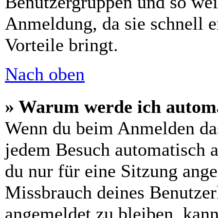
Benutzergruppen und so weit
Anmeldung, da sie schnell er
Vorteile bringt.
Nach oben
» Warum werde ich automa
Wenn du beim Anmelden das
jedem Besuch automatisch a
du nur für eine Sitzung ang
Missbrauch deines Benutzer
angemeldet zu bleiben, kann