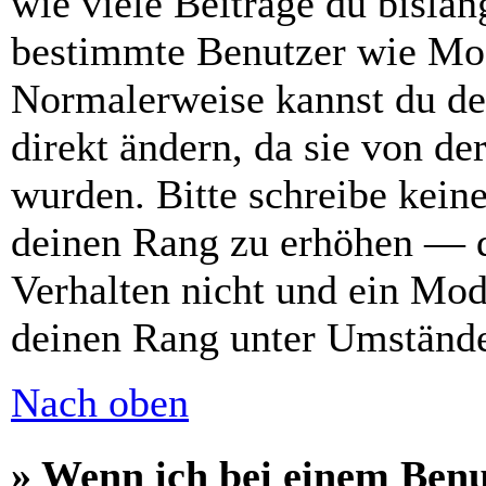
wie viele Beiträge du bislang
bestimmte Benutzer wie Mod
Normalerweise kannst du de
direkt ändern, da sie von de
wurden. Bitte schreibe kein
deinen Rang zu erhöhen — d
Verhalten nicht und ein Mod
deinen Rang unter Umstände
Nach oben
» Wenn ich bei einem Benu