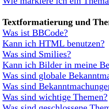
Wie markiere ich ein Thema
Textformatierung und Th
Was ist BBCode?
Kann ich HTML benutzen?
Was sind Smilies?
Kann ich Bilder in meine Be
Was sind globale Bekanntm
Was sind Bekanntmachunge
Was sind wichtige Themen?
Was sind geschlossene The