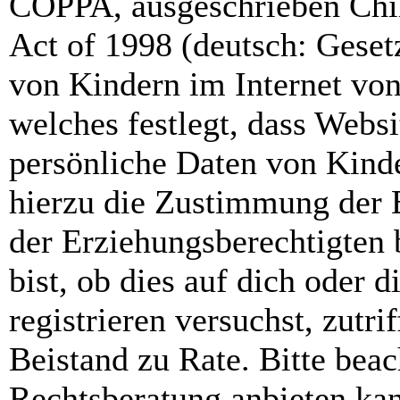
COPPA, ausgeschrieben Chil
Act of 1998 (deutsch: Geset
von Kindern im Internet von
welches festlegt, dass Webs
persönliche Daten von Kinde
hierzu die Zustimmung der 
der Erziehungsberechtigten 
bist, ob dies auf dich oder d
registrieren versuchst, zutri
Beistand zu Rate. Bitte bea
Rechtsberatung anbieten kan