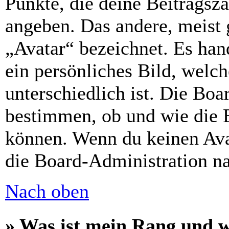
Punkte, die deine Beitragsz
angeben. Das andere, meist g
„Avatar“ bezeichnet. Es hand
ein persönliches Bild, welc
unterschiedlich ist. Die Bo
bestimmen, ob und wie die 
können. Wenn du keinen Avat
die Board-Administration n
Nach oben
» Was ist mein Rang und w