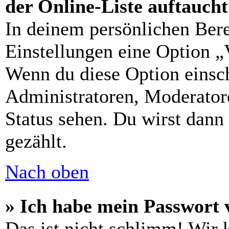
der Online-Liste auftauch
In deinem persönlichen Bere
Einstellungen eine Option „
Wenn du diese Option einsch
Administratoren, Moderatore
Status sehen. Du wirst dann
gezählt.
Nach oben
» Ich habe mein Passwort 
Das ist nicht schlimm! Wir 