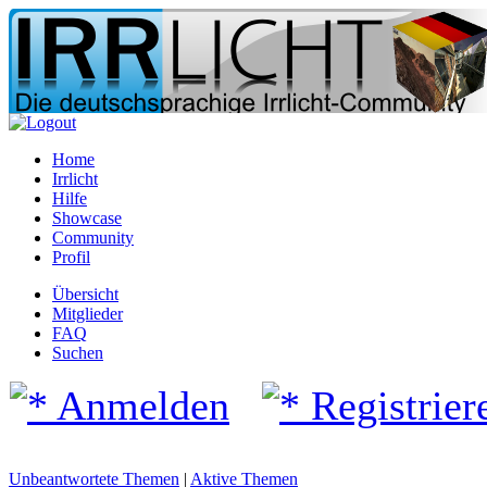
Home
Irrlicht
Hilfe
Showcase
Community
Profil
Übersicht
Mitglieder
FAQ
Suchen
Anmelden
Registrier
Unbeantwortete Themen
|
Aktive Themen