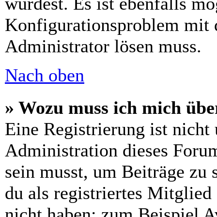
wurdest. Es ist ebenfalls mö
Konfigurationsproblem mit d
Administrator lösen muss.
Nach oben
» Wozu muss ich mich über
Eine Registrierung ist nich
Administration dieses Forums
sein musst, um Beiträge zu s
du als registriertes Mitglie
nicht haben: zum Beispiel Av