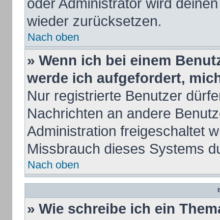
oder Administrator wird deine
wieder zurücksetzen.
Nach oben
» Wenn ich bei einem Benutze
werde ich aufgefordert, mi
Nur registrierte Benutzer dürfe
Nachrichten an andere Benutze
Administration freigeschaltet
Missbrauch dieses Systems du
Nach oben
B
» Wie schreibe ich ein Them