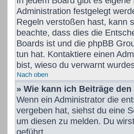
In jedem Board gibt es eigene
Administration festgelegt wer
Regeln verstoßen hast, kann si
beachte, dass dies die Entsch
Boards ist und die phpBB Grou
tun hat. Kontaktiere einen Admi
bist, wieso du verwarnt wurdes
Nach oben
» Wie kann ich Beiträge de
Wenn ein Administrator die e
vergeben hat, siehst du eine S
um diesen zu melden. Du wirst
geführt.