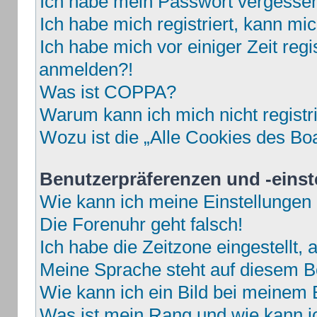
Ich habe mein Passwort vergesse
Ich habe mich registriert, kann mi
Ich habe mich vor einiger Zeit regi
anmelden?!
Was ist COPPA?
Warum kann ich mich nicht registr
Wozu ist die „Alle Cookies des Bo
Benutzerpräferenzen und -einst
Wie kann ich meine Einstellungen
Die Forenuhr geht falsch!
Ich habe die Zeitzone eingestellt,
Meine Sprache steht auf diesem B
Wie kann ich ein Bild bei meine
Was ist mein Rang und wie kann i