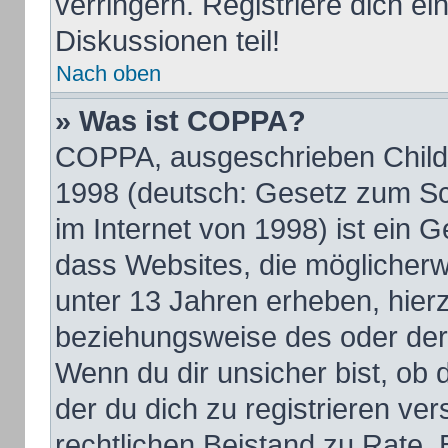
verringern. Registriere dich e
Diskussionen teil!
Nach oben
» Was ist COPPA?
COPPA, ausgeschrieben Child O
1998 (deutsch: Gesetz zum Sc
im Internet von 1998) ist ein 
dass Websites, die möglicherw
unter 13 Jahren erheben, hier
beziehungsweise des oder der
Wenn du dir unsicher bist, ob d
der du dich zu registrieren vers
rechtlichen Beistand zu Rate.