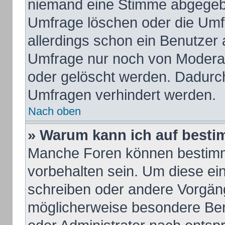
niemand eine Stimme abgegeb
Umfrage löschen oder die Umfr
allerdings schon ein Benutzer
Umfrage nur noch von Moderat
oder gelöscht werden. Dadurch
Umfragen verhindert werden.
Nach oben
» Warum kann ich auf besti
Manche Foren können bestim
vorbehalten sein. Um diese ei
schreiben oder andere Vorgän
möglicherweise besondere Ber