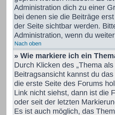
Administration dich zu einer 
bei denen sie die Beiträge ers
der Seite sichtbar werden. Bitt
Administration, wenn du weiter
Nach oben
» Wie markiere ich ein Them
Durch Klicken des „Thema als 
Beitragsansicht kannst du da
die erste Seite des Forums h
Link nicht siehst, dann ist die
oder seit der letzten Markieru
Es ist auch möglich, das The