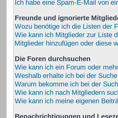
Ich habe eine Spam-E-Mail von ei
Freunde und ignorierte Mitglied
Wozu benötige ich die Listen der F
Wie kann ich Mitglieder zur Liste d
Mitglieder hinzufügen oder diese w
Die Foren durchsuchen
Wie kann ich ein Forum oder meh
Weshalb erhalte ich bei der Suche
Warum bekomme ich bei der Suche
Wie kann ich nach Mitgliedern su
Wie kann ich meine eigenen Beit
Benachrichtigungen und Lesez