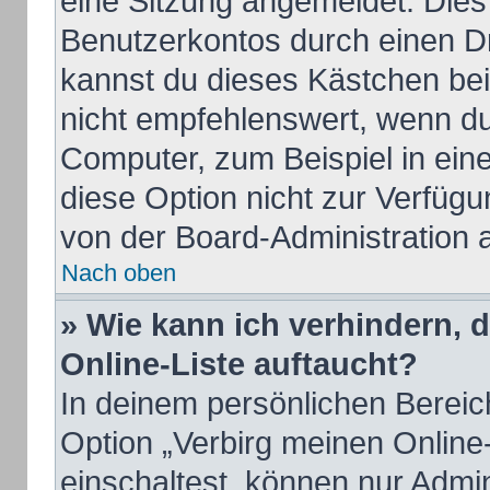
eine Sitzung angemeldet. Dies
Benutzerkontos durch einen Dr
kannst du dieses Kästchen be
nicht empfehlenswert, wenn du
Computer, zum Beispiel in ein
diese Option nicht zur Verfügu
von der Board-Administration 
Nach oben
» Wie kann ich verhindern, 
Online-Liste auftaucht?
In deinem persönlichen Bereich
Option „Verbirg meinen Online
einschaltest, können nur Admi