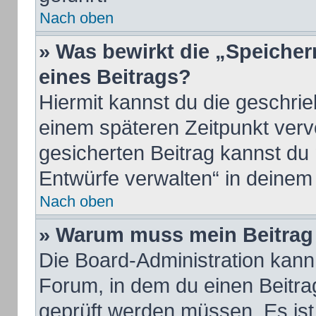
Nach oben
» Was bewirkt die „Speicher
eines Beitrags?
Hiermit kannst du die geschri
einem späteren Zeitpunkt ver
gesicherten Beitrag kannst du
Entwürfe verwalten“ in deinem
Nach oben
» Warum muss mein Beitrag 
Die Board-Administration kan
Forum, in dem du einen Beitrag 
geprüft werden müssen. Es ist