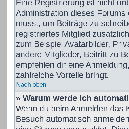
Eine Registrierung ist nicht u
Administration dieses Forums e
musst, um Beiträge zu schreiben
registriertes Mitglied zusätzli
zum Beispiel Avatarbilder, Pri
andere Mitglieder, Beitritt zu 
empfehlen dir eine Anmeldung, d
zahlreiche Vorteile bringt.
Nach oben
» Warum werde ich automat
Wenn du beim Anmelden das Ko
Besuch automatisch anmelden“ 