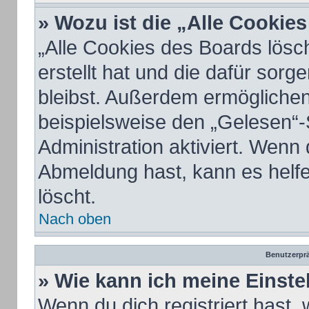
» Wozu ist die „Alle Cookie
„Alle Cookies des Boards lösc
erstellt hat und die dafür sor
bleibst. Außerdem ermöglichen
beispielsweise den „Gelesen“-
Administration aktiviert. Wenn
Abmeldung hast, kann es helf
löscht.
Nach oben
Benutzerprä
» Wie kann ich meine Einst
Wenn du dich registriert hast, 