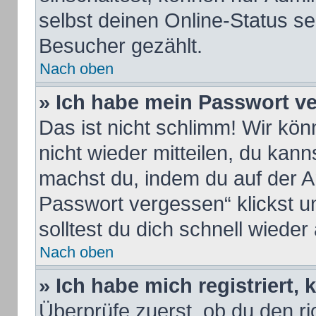
selbst deinen Online-Status se
Besucher gezählt.
Nach oben
» Ich habe mein Passwort v
Das ist nicht schlimm! Wir kön
nicht wieder mitteilen, du kan
machst du, indem du auf der A
Passwort vergessen“ klickst u
solltest du dich schnell wiede
Nach oben
» Ich habe mich registriert,
Überprüfe zuerst, ob du den 