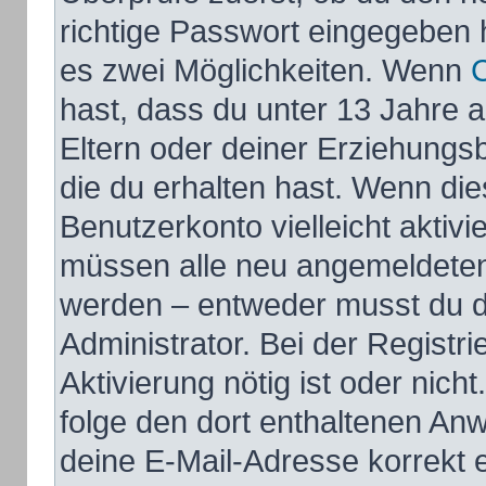
richtige Passwort eingegeben 
es zwei Möglichkeiten. Wenn
hast, dass du unter 13 Jahre al
Eltern oder deiner Erziehungs
die du erhalten hast. Wenn dies
Benutzerkonto vielleicht aktivi
müssen alle neu angemeldeten M
werden – entweder musst du di
Administrator. Bei der Registri
Aktivierung nötig ist oder nich
folge den dort enthaltenen An
deine E-Mail-Adresse korrekt 