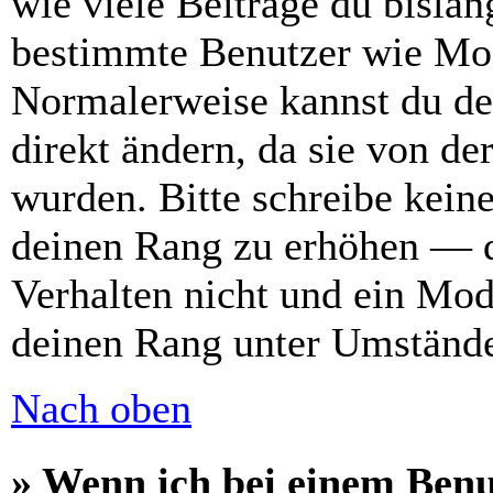
wie viele Beiträge du bislang
bestimmte Benutzer wie Mod
Normalerweise kannst du de
direkt ändern, da sie von de
wurden. Bitte schreibe kein
deinen Rang zu erhöhen — d
Verhalten nicht und ein Mod
deinen Rang unter Umstände
Nach oben
» Wenn ich bei einem Benu