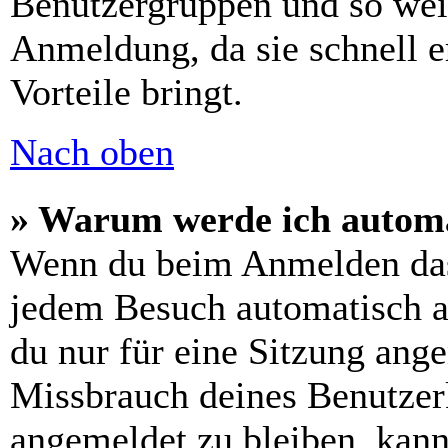
Benutzergruppen und so weit
Anmeldung, da sie schnell er
Vorteile bringt.
Nach oben
» Warum werde ich automa
Wenn du beim Anmelden das
jedem Besuch automatisch a
du nur für eine Sitzung ang
Missbrauch deines Benutzer
angemeldet zu bleiben, kann