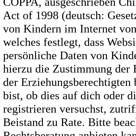
COPPA, ausgeschrieben Chil
Act of 1998 (deutsch: Geset
von Kindern im Internet von
welches festlegt, dass Webs
persönliche Daten von Kinde
hierzu die Zustimmung der 
der Erziehungsberechtigten 
bist, ob dies auf dich oder d
registrieren versuchst, zutri
Beistand zu Rate. Bitte bea
Rechtsberatung anbieten kan