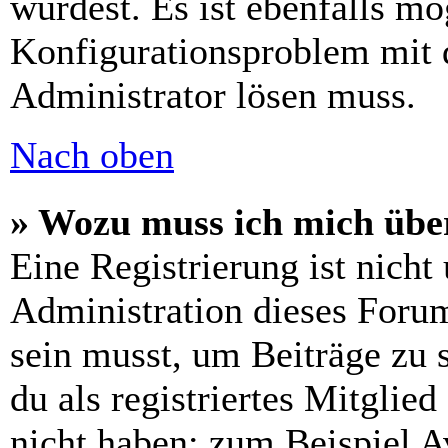
wurdest. Es ist ebenfalls mö
Konfigurationsproblem mit d
Administrator lösen muss.
Nach oben
» Wozu muss ich mich über
Eine Registrierung ist nich
Administration dieses Forums
sein musst, um Beiträge zu s
du als registriertes Mitglie
nicht haben: zum Beispiel Av