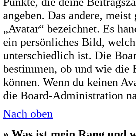
Punkte, die deine Beitragsz
angeben. Das andere, meist g
„Avatar“ bezeichnet. Es hand
ein persönliches Bild, welc
unterschiedlich ist. Die Bo
bestimmen, ob und wie die 
können. Wenn du keinen Avat
die Board-Administration n
Nach oben
» Was ist mein Rang und w