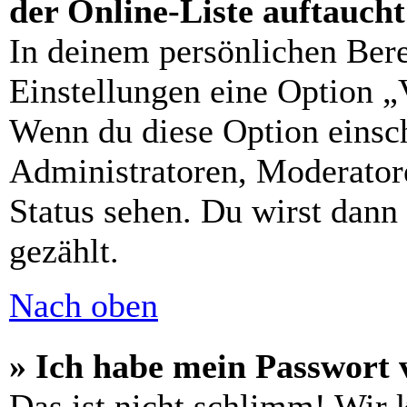
der Online-Liste auftauch
In deinem persönlichen Bere
Einstellungen eine Option „
Wenn du diese Option einsch
Administratoren, Moderatore
Status sehen. Du wirst dann
gezählt.
Nach oben
» Ich habe mein Passwort 
Das ist nicht schlimm! Wir 