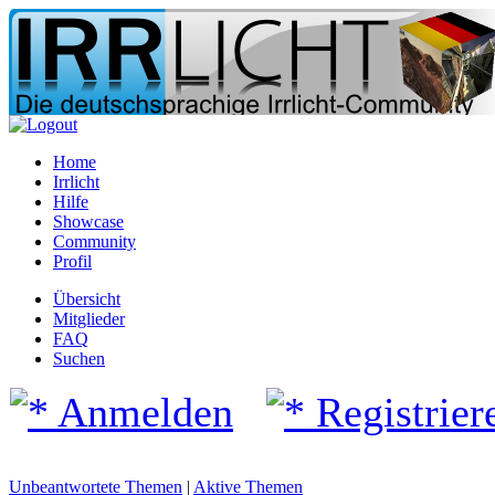
Home
Irrlicht
Hilfe
Showcase
Community
Profil
Übersicht
Mitglieder
FAQ
Suchen
Anmelden
Registrier
Unbeantwortete Themen
|
Aktive Themen