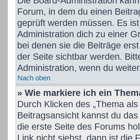
Die Board-Administration kan
Forum, in dem du einen Beitrag 
geprüft werden müssen. Es ist
Administration dich zu einer 
bei denen sie die Beiträge ers
der Seite sichtbar werden. Bitt
Administration, wenn du weiter
Nach oben
» Wie markiere ich ein Them
Durch Klicken des „Thema als 
Beitragsansicht kannst du da
die erste Seite des Forums h
Link nicht siehst, dann ist die