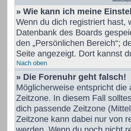
Benutzerprä
» Wie kann ich meine Einst
Wenn du dich registriert hast, 
Datenbank des Boards gespeic
den „Persönlichen Bereich“; de
Seite angezeigt. Dort kannst d
Nach oben
» Die Forenuhr geht falsch!
Möglicherweise entspricht die 
Zeitzone. In diesem Fall sollte
dich passende Zeitzone (Mittele
Zeitzone kann dabei nur von r
werden. Wenn du noch nicht regi