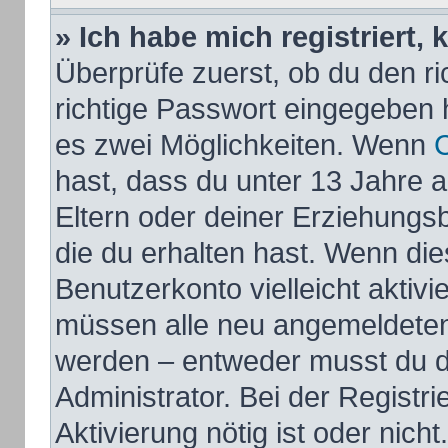
» Ich habe mich registriert,
Überprüfe zuerst, ob du den 
richtige Passwort eingegeben 
es zwei Möglichkeiten. Wenn
hast, dass du unter 13 Jahre al
Eltern oder deiner Erziehungs
die du erhalten hast. Wenn dies
Benutzerkonto vielleicht aktivi
müssen alle neu angemeldeten M
werden – entweder musst du di
Administrator. Bei der Registri
Aktivierung nötig ist oder nich