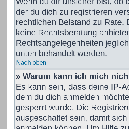
Wenn du dir unsicher bist, ob d
der du dich zu registrieren vers
rechtlichen Beistand zu Rate.
keine Rechtsberatung anbieten 
Rechtsangelegenheiten jeglicher
unten behandelt werden.
Nach oben
» Warum kann ich mich nicht
Es kann sein, dass deine IP-A
dem du dich anmelden möchtes
gesperrt wurde. Die Registrie
ausgeschaltet sein, damit sic
anmelden können. Um Hilfe zu 