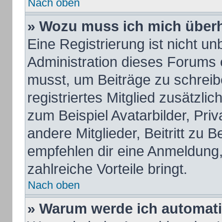
Nach oben
» Wozu muss ich mich überh
Eine Registrierung ist nicht u
Administration dieses Forums e
musst, um Beiträge zu schreiben
registriertes Mitglied zusätzli
zum Beispiel Avatarbilder, Pri
andere Mitglieder, Beitritt zu 
empfehlen dir eine Anmeldung, d
zahlreiche Vorteile bringt.
Nach oben
» Warum werde ich automat