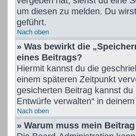
vergeben hat, siehst du eine S
um diesen zu melden. Du wirst
geführt.
Nach oben
» Was bewirkt die „Speicher
eines Beitrags?
Hiermit kannst du die geschri
einem späteren Zeitpunkt ver
gesicherten Beitrag kannst du
Entwürfe verwalten“ in deinem
Nach oben
» Warum muss mein Beitrag 