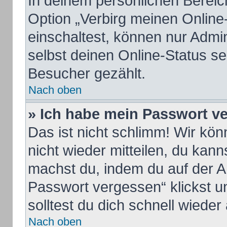
In deinem persönlichen Bereich
Option „Verbirg meinen Online
einschaltest, können nur Admi
selbst deinen Online-Status se
Besucher gezählt.
Nach oben
» Ich habe mein Passwort v
Das ist nicht schlimm! Wir kön
nicht wieder mitteilen, du kan
machst du, indem du auf der A
Passwort vergessen“ klickst u
solltest du dich schnell wiede
Nach oben