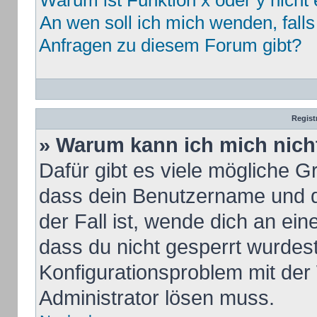
Warum ist Funktion x oder y nicht 
An wen soll ich mich wenden, fall
Anfragen zu diesem Forum gibt?
Regist
» Warum kann ich mich nic
Dafür gibt es viele mögliche G
dass dein Benutzername und de
der Fall ist, wende dich an ei
dass du nicht gesperrt wurdest.
Konfigurationsproblem mit der 
Administrator lösen muss.