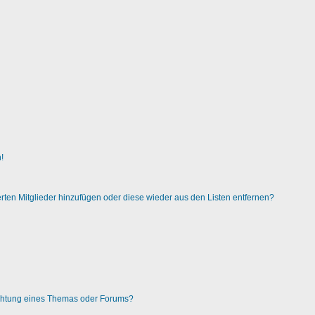
!
ierten Mitglieder hinzufügen oder diese wieder aus den Listen entfernen?
chtung eines Themas oder Forums?