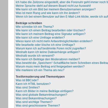
Ich habe die Zeitzone eingestellt, aber die Forenuhr geht immer noch f
Meine Sprache steht auf diesem Board nicht zur Auswahl!
Wie kann ich ein Bild bei meinem Benutzernamen anzeigen?
Was ist mein Rang und wie kann ich ihn ändern?
Wenn ich bei einem Benutzer auf den E-Mail-Link klicke, werde ich au
Beiträge schreiben
Wie schreibe ich ein Thema?
Wie kann ich einen Beitrag bearbeiten oder löschen?
Wie kann ich meinem Beitrag eine Signatur anfügen?
Wie kann ich eine Umfrage erstellen?
Wieso kann ich nicht mehr Antwortmöglichkeiten erstellen?
Wie bearbeite oder lösche ich eine Umfrage?
Warum kann ich auf bestimmte Foren nicht zugreifen?
Weshalb kann ich keine Dateianhänge anfügen?
Weshalb wurde ich verwarnt?
Wie kann ich Beiträge den Moderatoren melden?
Was bewirkt die „Speichern“-Schaltfläche beim Schreiben eines Beitr
Warum muss mein Beitrag erst freigegeben werden?
Wie markiere ich ein Thema als neu?
Textformatierung und Thementypen
Was ist BBCode?
Kann ich HTML benutzen?
Was sind Smilies?
Kann ich Bilder in meine Beiträge einfügen?
Was sind globale Bekanntmachungen?
Was sind Bekanntmachungen?
Was sind wichtige Themen?
Was sind geschlossene Themen?