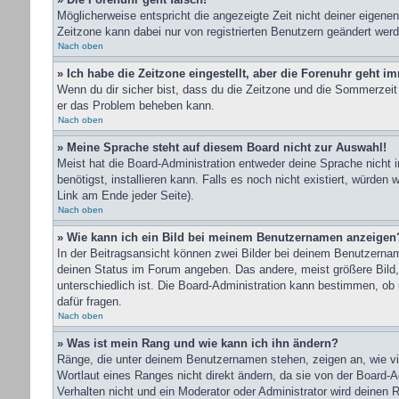
Möglicherweise entspricht die angezeigte Zeit nicht deiner eigenen 
Zeitzone kann dabei nur von registrierten Benutzern geändert werden
Nach oben
» Ich habe die Zeitzone eingestellt, aber die Forenuhr geht i
Wenn du dir sicher bist, dass du die Zeitzone und die Sommerzeit r
er das Problem beheben kann.
Nach oben
» Meine Sprache steht auf diesem Board nicht zur Auswahl!
Meist hat die Board-Administration entweder deine Sprache nicht i
benötigst, installieren kann. Falls es noch nicht existiert, wür
Link am Ende jeder Seite).
Nach oben
» Wie kann ich ein Bild bei meinem Benutzernamen anzeigen
In der Beitragsansicht können zwei Bilder bei deinem Benutzernam
deinen Status im Forum angeben. Das andere, meist größere Bild, i
unterschiedlich ist. Die Board-Administration kann bestimmen, ob
dafür fragen.
Nach oben
» Was ist mein Rang und wie kann ich ihn ändern?
Ränge, die unter deinem Benutzernamen stehen, zeigen an, wie vie
Wortlaut eines Ranges nicht direkt ändern, da sie von der Board-
Verhalten nicht und ein Moderator oder Administrator wird deinen