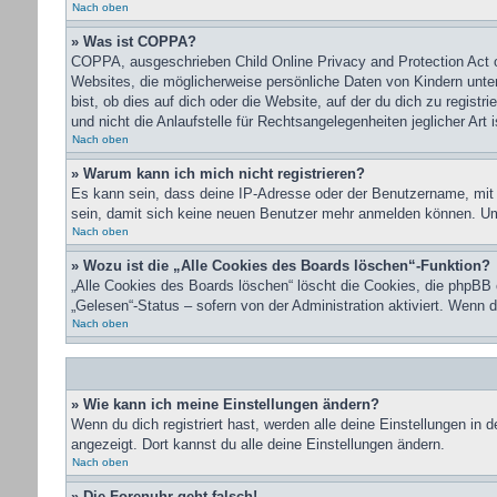
Nach oben
» Was ist COPPA?
COPPA, ausgeschrieben Child Online Privacy and Protection Act o
Websites, die möglicherweise persönliche Daten von Kindern unte
bist, ob dies auf dich oder die Website, auf der du dich zu regist
und nicht die Anlaufstelle für Rechtsangelegenheiten jeglicher Art 
Nach oben
» Warum kann ich mich nicht registrieren?
Es kann sein, dass deine IP-Adresse oder der Benutzername, mit
sein, damit sich keine neuen Benutzer mehr anmelden können. Um 
Nach oben
» Wozu ist die „Alle Cookies des Boards löschen“-Funktion?
„Alle Cookies des Boards löschen“ löscht die Cookies, die phpBB 
„Gelesen“-Status – sofern von der Administration aktiviert. Wenn
Nach oben
» Wie kann ich meine Einstellungen ändern?
Wenn du dich registriert hast, werden alle deine Einstellungen in
angezeigt. Dort kannst du alle deine Einstellungen ändern.
Nach oben
» Die Forenuhr geht falsch!