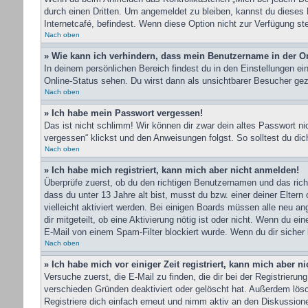
durch einen Dritten. Um angemeldet zu bleiben, kannst du dieses
Internetcafé, befindest. Wenn diese Option nicht zur Verfügung st
Nach oben
» Wie kann ich verhindern, dass mein Benutzername in der On
In deinem persönlichen Bereich findest du in den Einstellungen e
Online-Status sehen. Du wirst dann als unsichtbarer Besucher gez
Nach oben
» Ich habe mein Passwort vergessen!
Das ist nicht schlimm! Wir können dir zwar dein altes Passwort n
vergessen“ klickst und den Anweisungen folgst. So solltest du di
Nach oben
» Ich habe mich registriert, kann mich aber nicht anmelden!
Überprüfe zuerst, ob du den richtigen Benutzernamen und das ri
dass du unter 13 Jahre alt bist, musst du bzw. einer deiner Elter
vielleicht aktiviert werden. Bei einigen Boards müssen alle neu an
dir mitgeteilt, ob eine Aktivierung nötig ist oder nicht. Wenn du 
E-Mail von einem Spam-Filter blockiert wurde. Wenn du dir sicher 
Nach oben
» Ich habe mich vor einiger Zeit registriert, kann mich aber 
Versuche zuerst, die E-Mail zu finden, die dir bei der Registrie
verschieden Gründen deaktiviert oder gelöscht hat. Außerdem lösc
Registriere dich einfach erneut und nimm aktiv an den Diskussionen