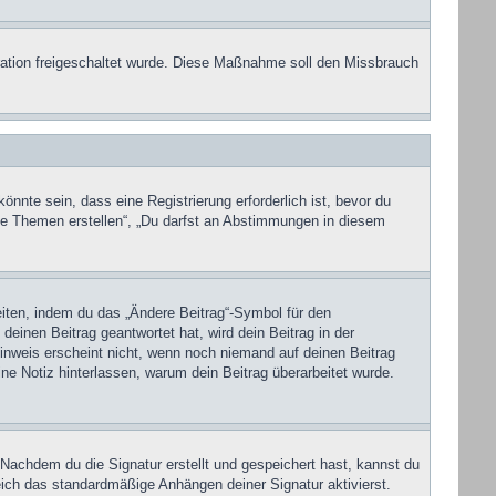
stration freigeschaltet wurde. Diese Maßnahme soll den Missbrauch
nte sein, dass eine Registrierung erforderlich ist, bevor du
eue Themen erstellen“, „Du darfst an Abstimmungen in diesem
eiten, indem du das „Ändere Beitrag“-Symbol für den
deinen Beitrag geantwortet hat, wird dein Beitrag in der
inweis erscheint nicht, wenn noch niemand auf deinen Beitrag
ine Notiz hinterlassen, warum dein Beitrag überarbeitet wurde.
Nachdem du die Signatur erstellt und gespeichert hast, kannst du
ich das standardmäßige Anhängen deiner Signatur aktivierst.