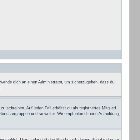
, wende dich an einen Administrator, um sicherzugehen, dass du
.
 schreiben. Auf jeden Fall erhältst du als registriertes Mitglied
u Benutzergruppen und so weiter. Wir empfehlen dir eine Anmeldung,
ngemeldet. Dies verhindert den Missbrauch deines Benutzerkontos