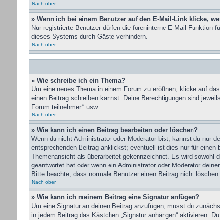
Nach oben
» Wenn ich bei einem Benutzer auf den E-Mail-Link klicke, we
Nur registrierte Benutzer dürfen die foreninterne E-Mail-Funktion
dieses Systems durch Gäste verhindern.
Nach oben
» Wie schreibe ich ein Thema?
Um eine neues Thema in einem Forum zu eröffnen, klicke auf das e
einen Beitrag schreiben kannst. Deine Berechtigungen sind jeweil
Forum teilnehmen“ usw.
Nach oben
» Wie kann ich einen Beitrag bearbeiten oder löschen?
Wenn du nicht Administrator oder Moderator bist, kannst du nur d
entsprechenden Beitrag anklickst; eventuell ist dies nur für einen
Themenansicht als überarbeitet gekennzeichnet. Es wird sowohl di
geantwortet hat oder wenn ein Administrator oder Moderator deinen 
Bitte beachte, dass normale Benutzer einen Beitrag nicht löschen
Nach oben
» Wie kann ich meinem Beitrag eine Signatur anfügen?
Um eine Signatur an deinen Beitrag anzufügen, musst du zunächst 
in jedem Beitrag das Kästchen „Signatur anhängen“ aktivieren. Du