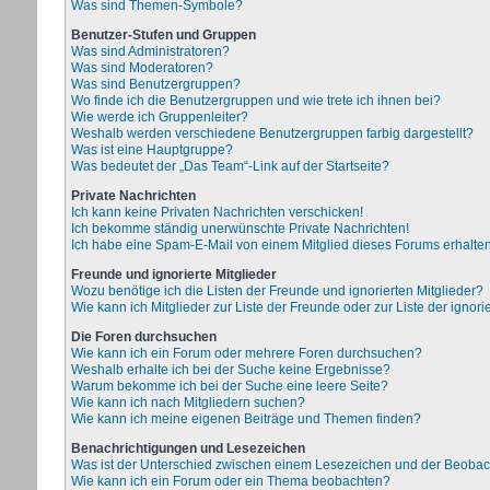
Was sind Themen-Symbole?
Benutzer-Stufen und Gruppen
Was sind Administratoren?
Was sind Moderatoren?
Was sind Benutzergruppen?
Wo finde ich die Benutzergruppen und wie trete ich ihnen bei?
Wie werde ich Gruppenleiter?
Weshalb werden verschiedene Benutzergruppen farbig dargestellt?
Was ist eine Hauptgruppe?
Was bedeutet der „Das Team“-Link auf der Startseite?
Private Nachrichten
Ich kann keine Privaten Nachrichten verschicken!
Ich bekomme ständig unerwünschte Private Nachrichten!
Ich habe eine Spam-E-Mail von einem Mitglied dieses Forums erhalten
Freunde und ignorierte Mitglieder
Wozu benötige ich die Listen der Freunde und ignorierten Mitglieder?
Wie kann ich Mitglieder zur Liste der Freunde oder zur Liste der ignor
Die Foren durchsuchen
Wie kann ich ein Forum oder mehrere Foren durchsuchen?
Weshalb erhalte ich bei der Suche keine Ergebnisse?
Warum bekomme ich bei der Suche eine leere Seite?
Wie kann ich nach Mitgliedern suchen?
Wie kann ich meine eigenen Beiträge und Themen finden?
Benachrichtigungen und Lesezeichen
Was ist der Unterschied zwischen einem Lesezeichen und der Beoba
Wie kann ich ein Forum oder ein Thema beobachten?