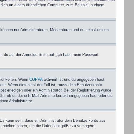
dich an einem öffentlichen Computer, zum Beispiel in einem
, können nur Administratoren, Moderatoren und du selbst deinen
dem du auf der Anmelde-Seite auf „Ich habe mein Passwort
lichkeiten. Wenn
COPPA
aktiviert ist und du angegeben hast,
hast. Wenn dies nicht der Fall ist, muss dein Benutzerkonto
bst erledigen oder ein Administrator. Bei der Registrierung wurde
rüfe, ob du deine E-Mail-Adresse korrekt eingegeben hast oder die
inen Administrator.
 Es kann sein, dass ein Administrator dein Benutzerkonto aus
eschrieben haben, um die Datenbankgröße zu verringern.