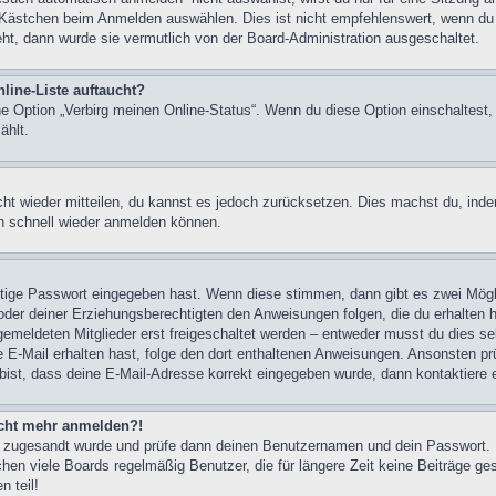
 Kästchen beim Anmelden auswählen. Dies ist nicht empfehlenswert, wenn du 
eht, dann wurde sie vermutlich von der Board-Administration ausgeschaltet.
line-Liste auftaucht?
ine Option „Verbirg meinen Online-Status“. Wenn du diese Option einschaltest
ählt.
icht wieder mitteilen, du kannst es jedoch zurücksetzen. Dies machst du, in
ch schnell wieder anmelden können.
chtige Passwort eingegeben hast. Wenn diese stimmen, dann gibt es zwei Mög
n oder deiner Erziehungsberechtigten den Anweisungen folgen, die du erhalten 
gemeldeten Mitglieder erst freigeschaltet werden – entweder musst du dies sel
eine E-Mail erhalten hast, folge den dort enthaltenen Anweisungen. Ansonsten p
bist, dass deine E-Mail-Adresse korrekt eingegeben wurde, dann kontaktiere e
nicht mehr anmelden?!
rung zugesandt wurde und prüfe dann deinen Benutzernamen und dein Passwort.
hen viele Boards regelmäßig Benutzer, die für längere Zeit keine Beiträge g
 teil!