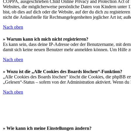
COPPA, ausgeschrieben Child Online Privacy and Protection Act of 1
Websites, die möglicherweise persönliche Daten von Kindern unter 1
bist, ob dies auf dich oder die Website, auf der du dich zu registrie
nicht die Anlaufstelle für Rechtsangelegenheiten jeglicher Art ist; au
Nach oben
» Warum kann ich mich nicht registrieren?
Es kann sein, dass deine IP-Adresse oder der Benutzername, mit dem
damit sich keine neuen Benutzer mehr anmelden können. Um Hilfe zu
Nach oben
» Wozu ist die „Alle Cookies des Boards löschen“-Funktion?
„Alle Cookies des Boards löschen“ löscht die Cookies, die phpBB ers
„Gelesen“-Status – sofern von der Administration aktiviert. Wenn du
Nach oben
» Wie kann ich meine Einstellungen ändern?