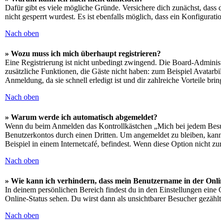
Dafür gibt es viele mögliche Gründe. Versichere dich zunächst, dass 
nicht gesperrt wurdest. Es ist ebenfalls möglich, dass ein Konfigurat
Nach oben
» Wozu muss ich mich überhaupt registrieren?
Eine Registrierung ist nicht unbedingt zwingend. Die Board-Administrat
zusätzliche Funktionen, die Gäste nicht haben: zum Beispiel Avatarbi
Anmeldung, da sie schnell erledigt ist und dir zahlreiche Vorteile brin
Nach oben
» Warum werde ich automatisch abgemeldet?
Wenn du beim Anmelden das Kontrollkästchen „Mich bei jedem Besuch
Benutzerkontos durch einen Dritten. Um angemeldet zu bleiben, kan
Beispiel in einem Internetcafé, befindest. Wenn diese Option nicht z
Nach oben
» Wie kann ich verhindern, dass mein Benutzername in der Onli
In deinem persönlichen Bereich findest du in den Einstellungen eine
Online-Status sehen. Du wirst dann als unsichtbarer Besucher gezählt
Nach oben