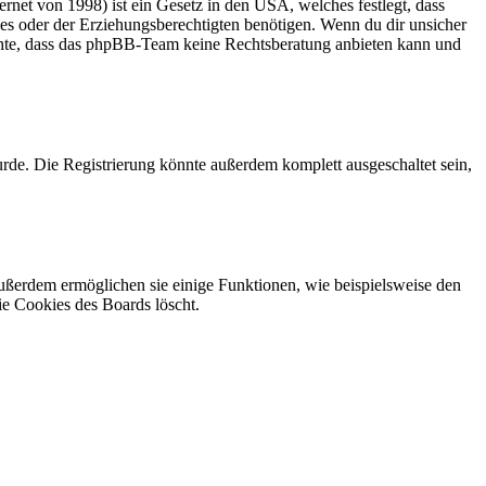
net von 1998) ist ein Gesetz in den USA, welches festlegt, dass
es oder der Erziehungsberechtigten benötigen. Wenn du dir unsicher
 beachte, dass das phpBB-Team keine Rechtsberatung anbieten kann und
rde. Die Registrierung könnte außerdem komplett ausgeschaltet sein,
Außerdem ermöglichen sie einige Funktionen, wie beispielsweise den
ie Cookies des Boards löscht.