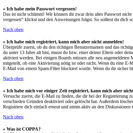
» Ich habe mein Passwort vergessen!
Das ist nicht schlimm! Wir können dir zwar dein altes Passwort nich
vergessen“ klickst und den Anweisungen folgst. So solltest du dich 
Nach oben
» Ich habe mich registriert, kann mich aber nicht anmelden!
Überprüfe zuerst, ob du den richtigen Benutzernamen und das richt
du unter 13 Jahre alt bist, musst du bzw. einer deiner Eltern oder de
aktiviert werden. Bei einigen Boards müssen alle neu angemeldeten Mit
mitgeteilt, ob eine Aktivierung nötig ist oder nicht. Wenn du eine E
E-Mail von einem Spam-Filter blockiert wurde. Wenn du dir sicher bi
Nach oben
» Ich habe mich vor einiger Zeit registriert, kann mich aber ni
Versuche zuerst, die E-Mail zu finden, die dir bei der Registrierun
verschieden Gründen deaktiviert oder gelöscht hat. Außerdem löschen
Registriere dich einfach erneut und nimm aktiv an den Diskussionen t
Nach oben
» Was ist COPPA?