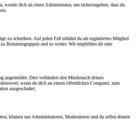
ist, wende dich an einen Administrator, um sicherzugehen, dass du
uss.
 zu schreiben. Auf jeden Fall erhältst du als registriertes Mitglied
tt zu Benutzergruppen und so weiter. Wir empfehlen dir eine
ng angemeldet. Dies verhindert den Missbrauch deines
ehlenswert, wenn du dich an einem öffentlichen Computer, zum
tion ausgeschaltet.
test, können nur Administratoren, Moderatoren und du selbst deinen