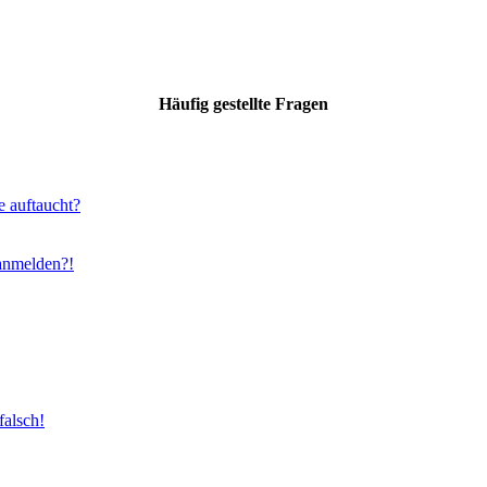
Häufig gestellte Fragen
e auftaucht?
 anmelden?!
falsch!