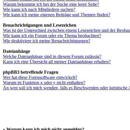
Warum bekomme ich bei der Suche eine leere Seite?
Wie kann ich nach Mitgliedern suchen?
Wie kann ich meine eigenen Beiträge und Themen finden?
Benachrichtigungen und Lesezeichen
Was ist der Unterschied zwischen einem Lesezeichen und der Beoba
Wie kann ich ein Forum oder ein Thema beobachten?
Wie deaktiviere ich meine Benachrichtigungen?
Dateianhänge
Welche Dateianhänge sind in diesem Forum zulässig?
Kann ich eine Übersicht all meiner Dateianhänge erhalten?
phpBB3 betreffende Fragen
Wer hat diese Forensoftware entwickelt?
Warum ist Funktion x oder y nicht enthalten?
An wen soll ich mich wenden, falls es Beschwerden oder juristische
» Warum kann ich mich nicht anmelden?