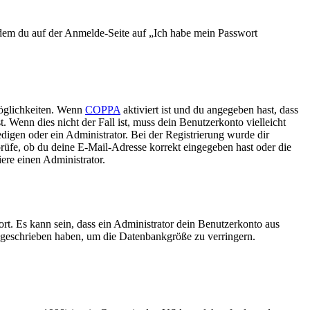
indem du auf der Anmelde-Seite auf „Ich habe mein Passwort
Möglichkeiten. Wenn
COPPA
aktiviert ist und du angegeben hast, dass
. Wenn dies nicht der Fall ist, muss dein Benutzerkonto vielleicht
edigen oder ein Administrator. Bei der Registrierung wurde dir
 prüfe, ob du deine E-Mail-Adresse korrekt eingegeben hast oder die
ere einen Administrator.
rt. Es kann sein, dass ein Administrator dein Benutzerkonto aus
e geschrieben haben, um die Datenbankgröße zu verringern.