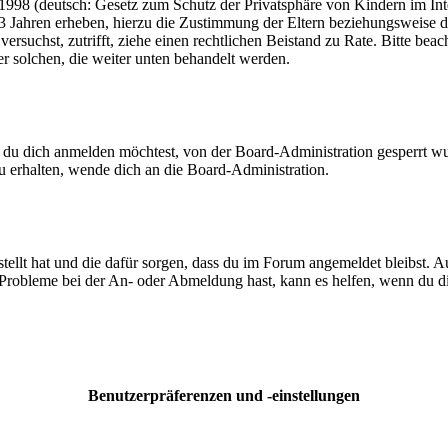
998 (deutsch: Gesetz zum Schutz der Privatsphäre von Kindern im Inter
3 Jahren erheben, hierzu die Zustimmung der Eltern beziehungsweise d
ren versuchst, zutrifft, ziehe einen rechtlichen Beistand zu Rate. Bitte
ßer solchen, die weiter unten behandelt werden.
 du dich anmelden möchtest, von der Board-Administration gesperrt wu
 erhalten, wende dich an die Board-Administration.
tellt hat und die dafür sorgen, dass du im Forum angemeldet bleibst. 
 Probleme bei der An- oder Abmeldung hast, kann es helfen, wenn du d
Benutzerpräferenzen und -einstellungen