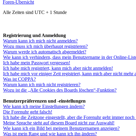
Foren-Übersicht
Alle Zeiten sind UTC + 1 Stunde
Registrierung und Anmeldung
Warum kann ich mich nicht anmelden?
Wozu muss ich mich überhaupt registrieren?
Warum werde ich automatisch abgemeldet?
Wie kann ich verhindern, dass mein Benutzername in der Online-List
Ich habe mein Passwort vergessen!
Ich habe mich registriert, kann mich aber nicht anmelden!
Ich habe mich vor einiger Zeit registriert, kann mich aber nicht mehr
Was ist COPPA?
Warum kann ich mich nicht registrieren?
Wozu ist die „Alle Cookies des Boards löschen“-Funktion?
Benutzerpräferenzen und -einstellungen
Wie kann ich meine Einstellungen ändern?
Die Forenuhr geht falsch!
Ich habe die Zeitzone eingestellt, aber die Forenuhr geht immer noch 
Meine Sprache steht auf diesem Board nicht zur Auswahl!
Wie kann ich ein Bild bei meinem Benutzernamen anzeigen?
Was ist mein Rang und wie kann ich ihn ändern?