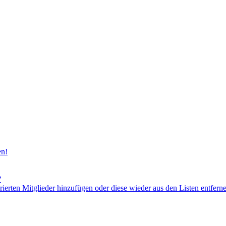
en!
?
orierten Mitglieder hinzufügen oder diese wieder aus den Listen entfern