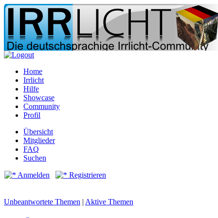
Home
Irrlicht
Hilfe
Showcase
Community
Profil
Übersicht
Mitglieder
FAQ
Suchen
Anmelden
Registrieren
Unbeantwortete Themen
|
Aktive Themen