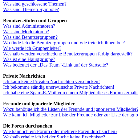
Was sind geschlossene Themen?
Was sind Themen-Symbole?
Benutzer-Stufen und Gruppen
Was sind Administratoren?
Was sind Moderatoren?
Was sind Benutzergruppen?
Wo finde ich die Benutzergruppen und wie trete ich ihnen bei?
Wie werde ich Gruppenleiter?
Weshalb werden verschiedene Benutzergruppen farbig dargestellt?
Was ist eine Hauptgruppe?
Was bedeutet der „Das Team“-Link auf der Startseite?
Private Nachrichten
Ich kann keine Privaten Nachrichten verschicken!
Ich bekomme ständig unerwünschte Private Nachrichten!
Ich habe eine Spam-E-Mail von einem Mitglied dieses Forums erhalt
Freunde und ignorierte Mitglieder
Wozu benötige ich die Listen der Freunde und ignorierten Mitglieder
Wie kann ich Mitglieder zur Liste der Freunde oder zur Liste der ign
Die Foren durchsuchen
Wie kann ich ein Forum oder mehrere Foren durchsuchen?
Weshalb erhalte ich bei der Suche keine Ergebnisse?