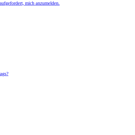
aufgefordert, mich anzumelden.
rags?