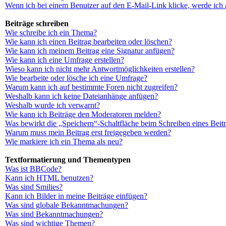
Wenn ich bei einem Benutzer auf den E-Mail-Link klicke, werde ich 
Beiträge schreiben
Wie schreibe ich ein Thema?
Wie kann ich einen Beitrag bearbeiten oder löschen?
Wie kann ich meinem Beitrag eine Signatur anfügen?
Wie kann ich eine Umfrage erstellen?
Wieso kann ich nicht mehr Antwortmöglichkeiten erstellen?
Wie bearbeite oder lösche ich eine Umfrage?
Warum kann ich auf bestimmte Foren nicht zugreifen?
Weshalb kann ich keine Dateianhänge anfügen?
Weshalb wurde ich verwarnt?
Wie kann ich Beiträge den Moderatoren melden?
Was bewirkt die „Speichern“-Schaltfläche beim Schreiben eines Beit
Warum muss mein Beitrag erst freigegeben werden?
Wie markiere ich ein Thema als neu?
Textformatierung und Thementypen
Was ist BBCode?
Kann ich HTML benutzen?
Was sind Smilies?
Kann ich Bilder in meine Beiträge einfügen?
Was sind globale Bekanntmachungen?
Was sind Bekanntmachungen?
Was sind wichtige Themen?