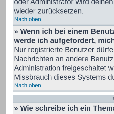
oder Administrator wird deine
wieder zurücksetzen.
Nach oben
» Wenn ich bei einem Benutze
werde ich aufgefordert, mi
Nur registrierte Benutzer dürfe
Nachrichten an andere Benutze
Administration freigeschaltet
Missbrauch dieses Systems du
Nach oben
B
» Wie schreibe ich ein Them