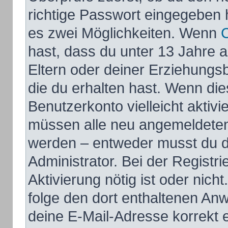
richtige Passwort eingegeben 
es zwei Möglichkeiten. Wenn
hast, dass du unter 13 Jahre al
Eltern oder deiner Erziehungs
die du erhalten hast. Wenn dies
Benutzerkonto vielleicht aktivi
müssen alle neu angemeldeten M
werden – entweder musst du di
Administrator. Bei der Registri
Aktivierung nötig ist oder nich
folge den dort enthaltenen An
deine E-Mail-Adresse korrekt 