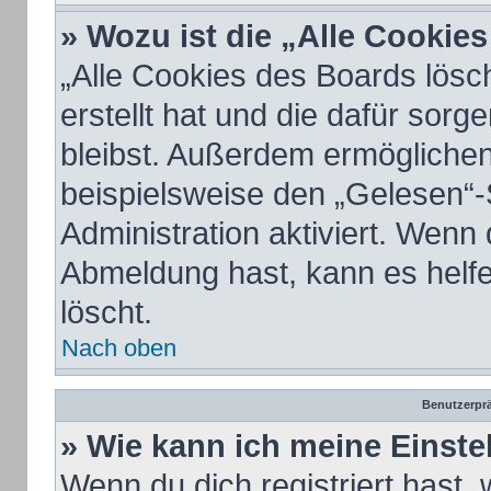
» Wozu ist die „Alle Cookie
„Alle Cookies des Boards lösc
erstellt hat und die dafür sor
bleibst. Außerdem ermöglichen
beispielsweise den „Gelesen“-
Administration aktiviert. Wenn
Abmeldung hast, kann es helf
löscht.
Nach oben
Benutzerprä
» Wie kann ich meine Einst
Wenn du dich registriert hast, 