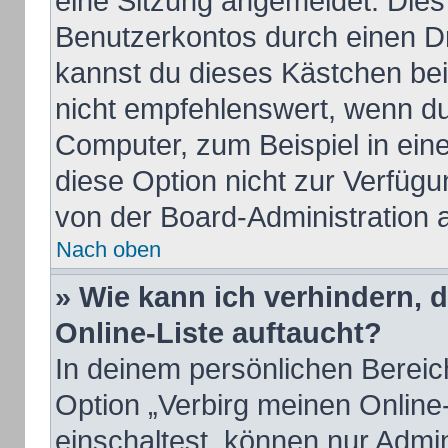
eine Sitzung angemeldet. Dies
Benutzerkontos durch einen Dr
kannst du dieses Kästchen be
nicht empfehlenswert, wenn du
Computer, zum Beispiel in ein
diese Option nicht zur Verfügu
von der Board-Administration 
Nach oben
» Wie kann ich verhindern, 
Online-Liste auftaucht?
In deinem persönlichen Bereich
Option „Verbirg meinen Online
einschaltest, können nur Admi