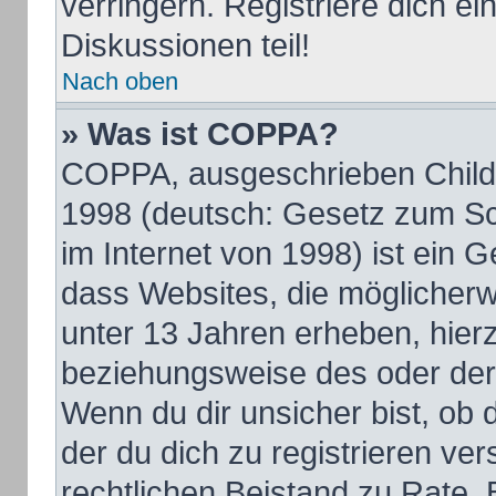
verringern. Registriere dich e
Diskussionen teil!
Nach oben
» Was ist COPPA?
COPPA, ausgeschrieben Child O
1998 (deutsch: Gesetz zum Sc
im Internet von 1998) ist ein 
dass Websites, die möglicherw
unter 13 Jahren erheben, hier
beziehungsweise des oder der
Wenn du dir unsicher bist, ob d
der du dich zu registrieren vers
rechtlichen Beistand zu Rate.