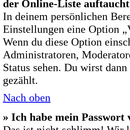
der Online-Liste auftauch
In deinem persönlichen Bere
Einstellungen eine Option „
Wenn du diese Option einsch
Administratoren, Moderatore
Status sehen. Du wirst dann
gezählt.
Nach oben
» Ich habe mein Passwort 
Das ist nicht schlimm! Wir 