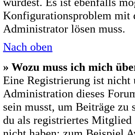
wurdest. Es ist ebenfalls mö
Konfigurationsproblem mit d
Administrator lösen muss.
Nach oben
» Wozu muss ich mich über
Eine Registrierung ist nich
Administration dieses Forums
sein musst, um Beiträge zu s
du als registriertes Mitglie
nicht haben: zum Beispiel Av