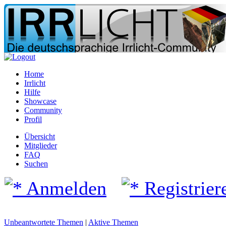
Home
Irrlicht
Hilfe
Showcase
Community
Profil
Übersicht
Mitglieder
FAQ
Suchen
Anmelden
Registrier
Unbeantwortete Themen
|
Aktive Themen