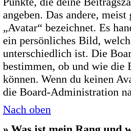
Punkte, die deine Beitragsz
angeben. Das andere, meist g
„Avatar“ bezeichnet. Es hand
ein persönliches Bild, welc
unterschiedlich ist. Die Bo
bestimmen, ob und wie die 
können. Wenn du keinen Avat
die Board-Administration n
Nach oben
» Was ist mein Rang und w