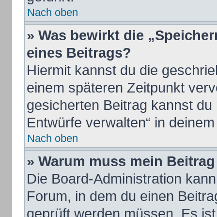
Nach oben
» Was bewirkt die „Speicher
eines Beitrags?
Hiermit kannst du die geschri
einem späteren Zeitpunkt ver
gesicherten Beitrag kannst du
Entwürfe verwalten“ in deinem
Nach oben
» Warum muss mein Beitrag 
Die Board-Administration kan
Forum, in dem du einen Beitrag 
geprüft werden müssen. Es ist