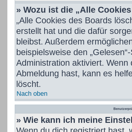
» Wozu ist die „Alle Cookie
„Alle Cookies des Boards lösc
erstellt hat und die dafür sor
bleibst. Außerdem ermöglichen
beispielsweise den „Gelesen“-
Administration aktiviert. Wenn
Abmeldung hast, kann es helf
löscht.
Nach oben
Benutzerprä
» Wie kann ich meine Einst
Wenn du dich registriert hast, 