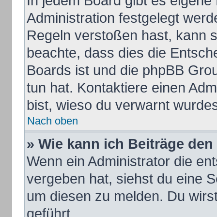
In jedem Board gibt es eigene
Administration festgelegt wer
Regeln verstoßen hast, kann si
beachte, dass dies die Entsch
Boards ist und die phpBB Grou
tun hat. Kontaktiere einen Admi
bist, wieso du verwarnt wurdes
Nach oben
» Wie kann ich Beiträge de
Wenn ein Administrator die e
vergeben hat, siehst du eine S
um diesen zu melden. Du wirst
geführt.