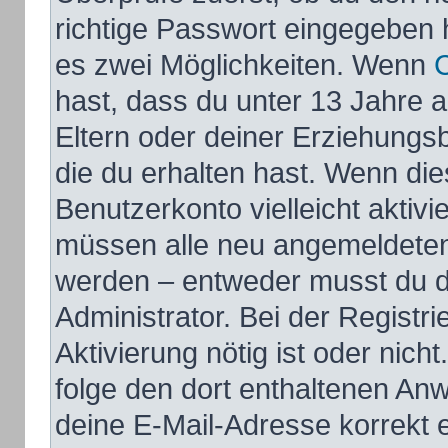
richtige Passwort eingegeben 
es zwei Möglichkeiten. Wenn
hast, dass du unter 13 Jahre al
Eltern oder deiner Erziehungs
die du erhalten hast. Wenn dies
Benutzerkonto vielleicht aktivi
müssen alle neu angemeldeten M
werden – entweder musst du di
Administrator. Bei der Registri
Aktivierung nötig ist oder nich
folge den dort enthaltenen An
deine E-Mail-Adresse korrekt 