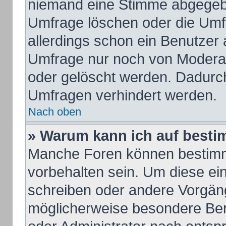
niemand eine Stimme abgegeb
Umfrage löschen oder die Umfr
allerdings schon ein Benutzer
Umfrage nur noch von Moderat
oder gelöscht werden. Dadurch
Umfragen verhindert werden.
Nach oben
» Warum kann ich auf besti
Manche Foren können bestim
vorbehalten sein. Um diese ei
schreiben oder andere Vorgän
möglicherweise besondere Ber