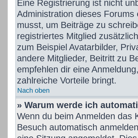
Eine Registrierung ist nicht u
Administration dieses Forums e
musst, um Beiträge zu schreiben
registriertes Mitglied zusätzli
zum Beispiel Avatarbilder, Pri
andere Mitglieder, Beitritt zu 
empfehlen dir eine Anmeldung, d
zahlreiche Vorteile bringt.
Nach oben
» Warum werde ich automat
Wenn du beim Anmelden das Ko
Besuch automatisch anmelden“ 