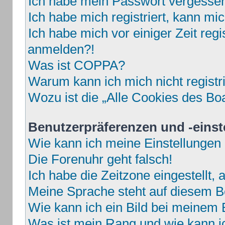
Ich habe mein Passwort vergesse
Ich habe mich registriert, kann mi
Ich habe mich vor einiger Zeit regi
anmelden?!
Was ist COPPA?
Warum kann ich mich nicht registr
Wozu ist die „Alle Cookies des Bo
Benutzerpräferenzen und -einst
Wie kann ich meine Einstellungen
Die Forenuhr geht falsch!
Ich habe die Zeitzone eingestellt,
Meine Sprache steht auf diesem B
Wie kann ich ein Bild bei meine
Was ist mein Rang und wie kann i