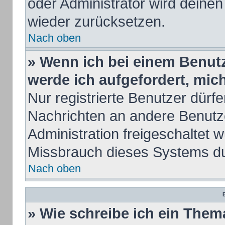
oder Administrator wird deine
wieder zurücksetzen.
Nach oben
» Wenn ich bei einem Benutze
werde ich aufgefordert, mi
Nur registrierte Benutzer dürfe
Nachrichten an andere Benutze
Administration freigeschaltet
Missbrauch dieses Systems du
Nach oben
B
» Wie schreibe ich ein Them