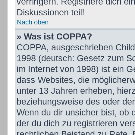
verringern. Registriere dich e
Diskussionen teil!
Nach oben
» Was ist COPPA?
COPPA, ausgeschrieben Child O
1998 (deutsch: Gesetz zum Sc
im Internet von 1998) ist ein 
dass Websites, die möglicherw
unter 13 Jahren erheben, hier
beziehungsweise des oder der
Wenn du dir unsicher bist, ob d
der du dich zu registrieren vers
rechtlichen Beistand zu Rate.