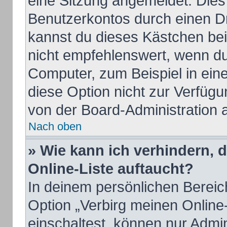
eine Sitzung angemeldet. Dies
Benutzerkontos durch einen Dr
kannst du dieses Kästchen be
nicht empfehlenswert, wenn du
Computer, zum Beispiel in ein
diese Option nicht zur Verfügu
von der Board-Administration 
Nach oben
» Wie kann ich verhindern, 
Online-Liste auftaucht?
In deinem persönlichen Bereich
Option „Verbirg meinen Online
einschaltest, können nur Admi