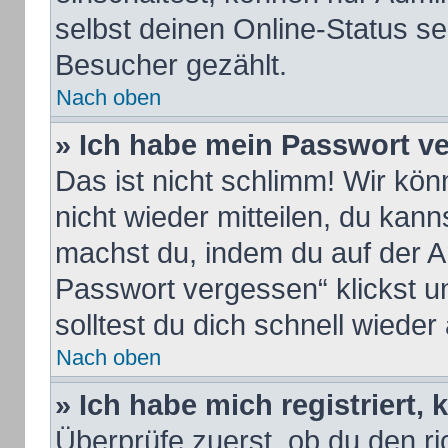
selbst deinen Online-Status se
Besucher gezählt.
Nach oben
» Ich habe mein Passwort v
Das ist nicht schlimm! Wir kön
nicht wieder mitteilen, du kan
machst du, indem du auf der A
Passwort vergessen“ klickst u
solltest du dich schnell wiede
Nach oben
» Ich habe mich registriert,
Überprüfe zuerst, ob du den 