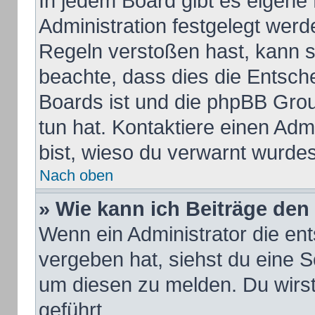
In jedem Board gibt es eigene
Administration festgelegt wer
Regeln verstoßen hast, kann si
beachte, dass dies die Entsch
Boards ist und die phpBB Grou
tun hat. Kontaktiere einen Admi
bist, wieso du verwarnt wurdes
Nach oben
» Wie kann ich Beiträge de
Wenn ein Administrator die e
vergeben hat, siehst du eine S
um diesen zu melden. Du wirst
geführt.