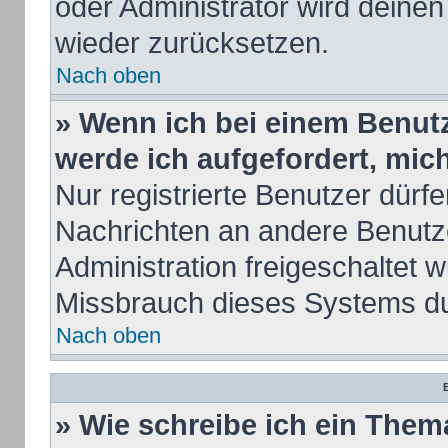
oder Administrator wird deine
wieder zurücksetzen.
Nach oben
» Wenn ich bei einem Benutze
werde ich aufgefordert, mi
Nur registrierte Benutzer dürfe
Nachrichten an andere Benutze
Administration freigeschaltet
Missbrauch dieses Systems du
Nach oben
B
» Wie schreibe ich ein Them