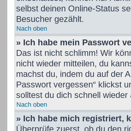
selbst deinen Online-Status se
Besucher gezählt.
Nach oben
» Ich habe mein Passwort v
Das ist nicht schlimm! Wir kön
nicht wieder mitteilen, du kan
machst du, indem du auf der A
Passwort vergessen“ klickst u
solltest du dich schnell wiede
Nach oben
» Ich habe mich registriert,
Überprüfe zuerst, ob du den 