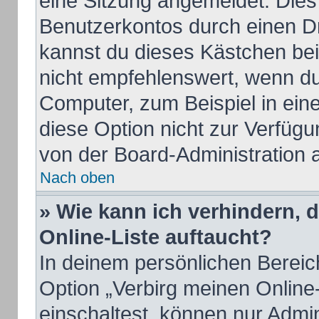
eine Sitzung angemeldet. Dies
Benutzerkontos durch einen Dr
kannst du dieses Kästchen be
nicht empfehlenswert, wenn du
Computer, zum Beispiel in ein
diese Option nicht zur Verfügu
von der Board-Administration 
Nach oben
» Wie kann ich verhindern, 
Online-Liste auftaucht?
In deinem persönlichen Bereich
Option „Verbirg meinen Online
einschaltest, können nur Admi