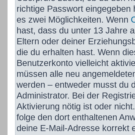
richtige Passwort eingegeben 
es zwei Möglichkeiten. Wenn
hast, dass du unter 13 Jahre al
Eltern oder deiner Erziehungs
die du erhalten hast. Wenn dies
Benutzerkonto vielleicht aktivi
müssen alle neu angemeldeten M
werden – entweder musst du di
Administrator. Bei der Registri
Aktivierung nötig ist oder nich
folge den dort enthaltenen An
deine E-Mail-Adresse korrekt 