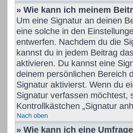
» Wie kann ich meinem Beit
Um eine Signatur an deinen B
eine solche in den Einstellung
entwerfen. Nachdem du die Sign
kannst du in jedem Beitrag da
aktivieren. Du kannst eine Sig
deinem persönlichen Bereich 
Signatur aktivierst. Wenn du 
Signatur verfassen möchtest, 
Kontrollkästchen „Signatur an
Nach oben
» Wie kann ich eine Umfrage