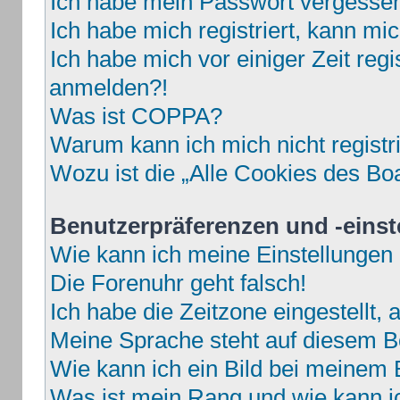
Ich habe mein Passwort vergesse
Ich habe mich registriert, kann mi
Ich habe mich vor einiger Zeit regi
anmelden?!
Was ist COPPA?
Warum kann ich mich nicht registr
Wozu ist die „Alle Cookies des Bo
Benutzerpräferenzen und -einst
Wie kann ich meine Einstellungen
Die Forenuhr geht falsch!
Ich habe die Zeitzone eingestellt,
Meine Sprache steht auf diesem B
Wie kann ich ein Bild bei meine
Was ist mein Rang und wie kann i