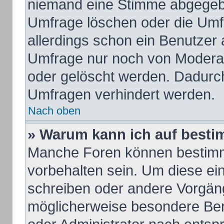
niemand eine Stimme abgegeb
Umfrage löschen oder die Umfr
allerdings schon ein Benutzer
Umfrage nur noch von Moderat
oder gelöscht werden. Dadurch
Umfragen verhindert werden.
Nach oben
» Warum kann ich auf besti
Manche Foren können bestim
vorbehalten sein. Um diese ei
schreiben oder andere Vorgän
möglicherweise besondere Ber