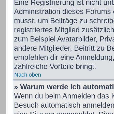
Eine Registrierung ist nicht u
Administration dieses Forums e
musst, um Beiträge zu schreiben
registriertes Mitglied zusätzli
zum Beispiel Avatarbilder, Pri
andere Mitglieder, Beitritt zu 
empfehlen dir eine Anmeldung, d
zahlreiche Vorteile bringt.
Nach oben
» Warum werde ich automat
Wenn du beim Anmelden das Ko
Besuch automatisch anmelden“ 