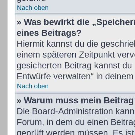
Nach oben
» Was bewirkt die „Speicher
eines Beitrags?
Hiermit kannst du die geschri
einem späteren Zeitpunkt ver
gesicherten Beitrag kannst du
Entwürfe verwalten“ in deinem
Nach oben
» Warum muss mein Beitrag 
Die Board-Administration kan
Forum, in dem du einen Beitrag 
geprüft werden müssen. Es ist