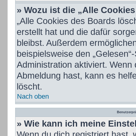
» Wozu ist die „Alle Cookie
„Alle Cookies des Boards lösc
erstellt hat und die dafür sor
bleibst. Außerdem ermöglichen
beispielsweise den „Gelesen“-
Administration aktiviert. Wenn
Abmeldung hast, kann es helf
löscht.
Nach oben
Benutzerprä
» Wie kann ich meine Einst
Wenn du dich registriert hast, 