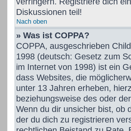
verringern. Registriere dich e
Diskussionen teil!
Nach oben
» Was ist COPPA?
COPPA, ausgeschrieben Child O
1998 (deutsch: Gesetz zum Sc
im Internet von 1998) ist ein 
dass Websites, die möglicherw
unter 13 Jahren erheben, hier
beziehungsweise des oder der
Wenn du dir unsicher bist, ob d
der du dich zu registrieren vers
rechtlichen Beistand zu Rate.