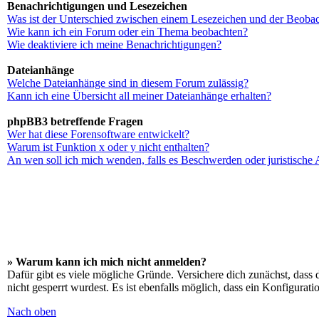
Benachrichtigungen und Lesezeichen
Was ist der Unterschied zwischen einem Lesezeichen und der Beoba
Wie kann ich ein Forum oder ein Thema beobachten?
Wie deaktiviere ich meine Benachrichtigungen?
Dateianhänge
Welche Dateianhänge sind in diesem Forum zulässig?
Kann ich eine Übersicht all meiner Dateianhänge erhalten?
phpBB3 betreffende Fragen
Wer hat diese Forensoftware entwickelt?
Warum ist Funktion x oder y nicht enthalten?
An wen soll ich mich wenden, falls es Beschwerden oder juristische
» Warum kann ich mich nicht anmelden?
Dafür gibt es viele mögliche Gründe. Versichere dich zunächst, dass 
nicht gesperrt wurdest. Es ist ebenfalls möglich, dass ein Konfigurat
Nach oben