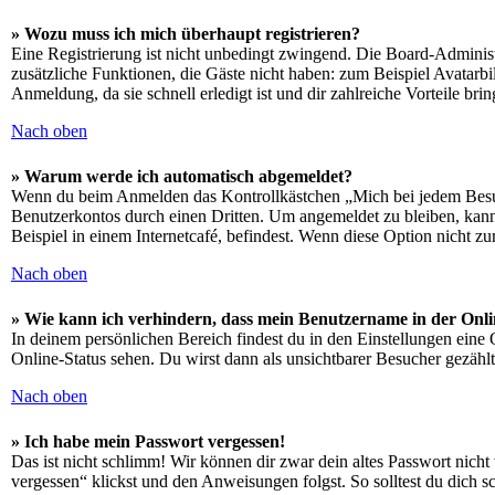
» Wozu muss ich mich überhaupt registrieren?
Eine Registrierung ist nicht unbedingt zwingend. Die Board-Administrat
zusätzliche Funktionen, die Gäste nicht haben: zum Beispiel Avatarbi
Anmeldung, da sie schnell erledigt ist und dir zahlreiche Vorteile brin
Nach oben
» Warum werde ich automatisch abgemeldet?
Wenn du beim Anmelden das Kontrollkästchen „Mich bei jedem Besuch
Benutzerkontos durch einen Dritten. Um angemeldet zu bleiben, kan
Beispiel in einem Internetcafé, befindest. Wenn diese Option nicht z
Nach oben
» Wie kann ich verhindern, dass mein Benutzername in der Onli
In deinem persönlichen Bereich findest du in den Einstellungen eine
Online-Status sehen. Du wirst dann als unsichtbarer Besucher gezählt
Nach oben
» Ich habe mein Passwort vergessen!
Das ist nicht schlimm! Wir können dir zwar dein altes Passwort nich
vergessen“ klickst und den Anweisungen folgst. So solltest du dich 