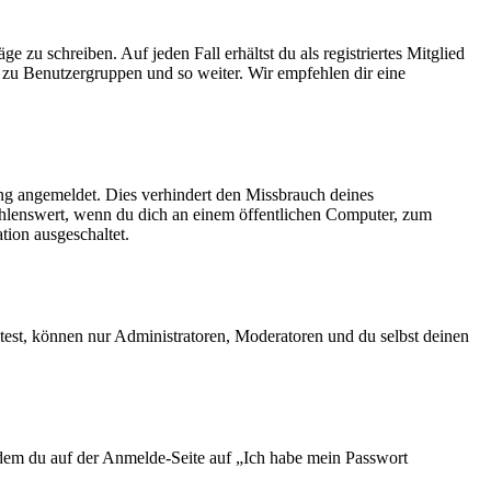
 zu schreiben. Auf jeden Fall erhältst du als registriertes Mitglied
tt zu Benutzergruppen und so weiter. Wir empfehlen dir eine
ng angemeldet. Dies verhindert den Missbrauch deines
ehlenswert, wenn du dich an einem öffentlichen Computer, zum
tion ausgeschaltet.
test, können nur Administratoren, Moderatoren und du selbst deinen
indem du auf der Anmelde-Seite auf „Ich habe mein Passwort