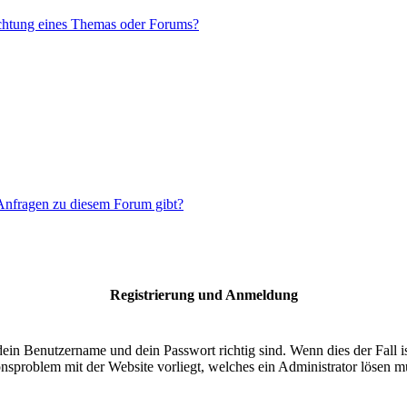
chtung eines Themas oder Forums?
 Anfragen zu diesem Forum gibt?
Registrierung und Anmeldung
dein Benutzername und dein Passwort richtig sind. Wenn dies der Fall 
ionsproblem mit der Website vorliegt, welches ein Administrator lösen m