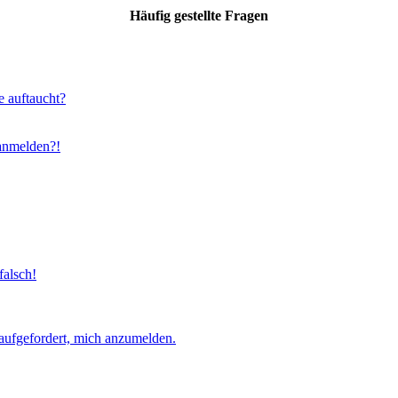
Häufig gestellte Fragen
e auftaucht?
 anmelden?!
falsch!
aufgefordert, mich anzumelden.