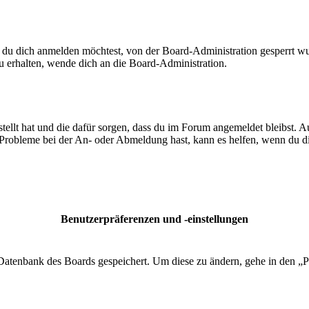
 du dich anmelden möchtest, von der Board-Administration gesperrt wu
 erhalten, wende dich an die Board-Administration.
tellt hat und die dafür sorgen, dass du im Forum angemeldet bleibst. 
 Probleme bei der An- oder Abmeldung hast, kann es helfen, wenn du d
Benutzerpräferenzen und -einstellungen
r Datenbank des Boards gespeichert. Um diese zu ändern, gehe in den „P