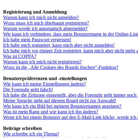
Registrierung und Anmeldung
Warum kann ich mich nicht anmelden?
Wozu muss ich mich überhaupt registrieren?
Warum werde ich automatisch abgemeldet?
Wie kann ich verhindern, dass mein Benutzername in der Online-List
Ich habe mein Passwort vergessen!
Ich habe mich registriert, kann mich aber nicht anmelden!
Ich habe mich vor einiger Zeit registriert, kann mich aber nicht mehr
Was ist COPPA?
Warum kann ich mich nicht registrieren?
Wozu ist die „Alle Cookies des Boards löschen“-Funktion?
Benutzerpräferenzen und -einstellungen
Wie kann ich meine Einstellungen ändern?
Die Forenuhr geht falsch!
Ich habe die Zeitzone eingestellt, aber die Forenuhr geht immer noch 
Meine Sprache steht auf diesem Board nicht zur Auswahl!
Wie kann ich ein Bild bei meinem Benutzernamen anzeigen?
Was ist mein Rang und wie kann ich ihn ändern?
Wenn ich bei einem Benutzer auf den E-Mail-Link klicke, werde ich 
Beiträge schreiben
Wie schreibe ich ein Thema?