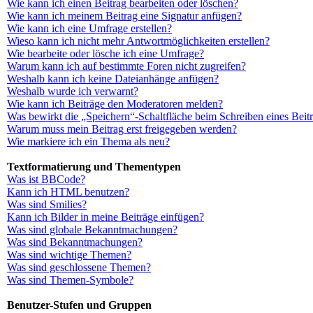
Wie kann ich einen Beitrag bearbeiten oder löschen?
Wie kann ich meinem Beitrag eine Signatur anfügen?
Wie kann ich eine Umfrage erstellen?
Wieso kann ich nicht mehr Antwortmöglichkeiten erstellen?
Wie bearbeite oder lösche ich eine Umfrage?
Warum kann ich auf bestimmte Foren nicht zugreifen?
Weshalb kann ich keine Dateianhänge anfügen?
Weshalb wurde ich verwarnt?
Wie kann ich Beiträge den Moderatoren melden?
Was bewirkt die „Speichern“-Schaltfläche beim Schreiben eines Beit
Warum muss mein Beitrag erst freigegeben werden?
Wie markiere ich ein Thema als neu?
Textformatierung und Thementypen
Was ist BBCode?
Kann ich HTML benutzen?
Was sind Smilies?
Kann ich Bilder in meine Beiträge einfügen?
Was sind globale Bekanntmachungen?
Was sind Bekanntmachungen?
Was sind wichtige Themen?
Was sind geschlossene Themen?
Was sind Themen-Symbole?
Benutzer-Stufen und Gruppen