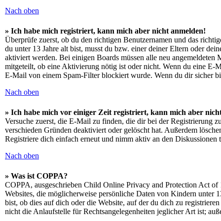
Nach oben
» Ich habe mich registriert, kann mich aber nicht anmelden!
Überprüfe zuerst, ob du den richtigen Benutzernamen und das richt
du unter 13 Jahre alt bist, musst du bzw. einer deiner Eltern oder de
aktiviert werden. Bei einigen Boards müssen alle neu angemeldeten Mit
mitgeteilt, ob eine Aktivierung nötig ist oder nicht. Wenn du eine E
E-Mail von einem Spam-Filter blockiert wurde. Wenn du dir sicher bi
Nach oben
» Ich habe mich vor einiger Zeit registriert, kann mich aber ni
Versuche zuerst, die E-Mail zu finden, die dir bei der Registrierun
verschieden Gründen deaktiviert oder gelöscht hat. Außerdem löschen
Registriere dich einfach erneut und nimm aktiv an den Diskussionen t
Nach oben
» Was ist COPPA?
COPPA, ausgeschrieben Child Online Privacy and Protection Act of 1
Websites, die möglicherweise persönliche Daten von Kindern unter 1
bist, ob dies auf dich oder die Website, auf der du dich zu registrie
nicht die Anlaufstelle für Rechtsangelegenheiten jeglicher Art ist; au