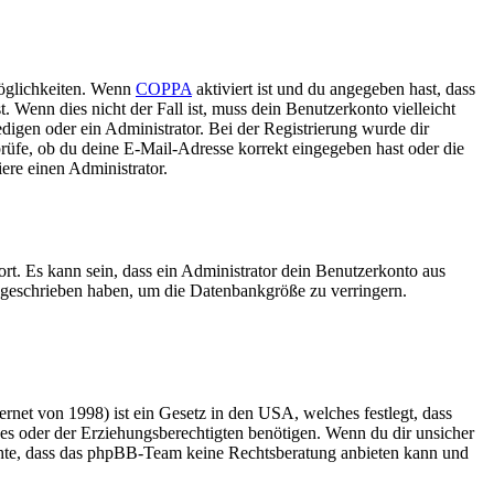
Möglichkeiten. Wenn
COPPA
aktiviert ist und du angegeben hast, dass
. Wenn dies nicht der Fall ist, muss dein Benutzerkonto vielleicht
edigen oder ein Administrator. Bei der Registrierung wurde dir
 prüfe, ob du deine E-Mail-Adresse korrekt eingegeben hast oder die
ere einen Administrator.
rt. Es kann sein, dass ein Administrator dein Benutzerkonto aus
e geschrieben haben, um die Datenbankgröße zu verringern.
net von 1998) ist ein Gesetz in den USA, welches festlegt, dass
es oder der Erziehungsberechtigten benötigen. Wenn du dir unsicher
 beachte, dass das phpBB-Team keine Rechtsberatung anbieten kann und