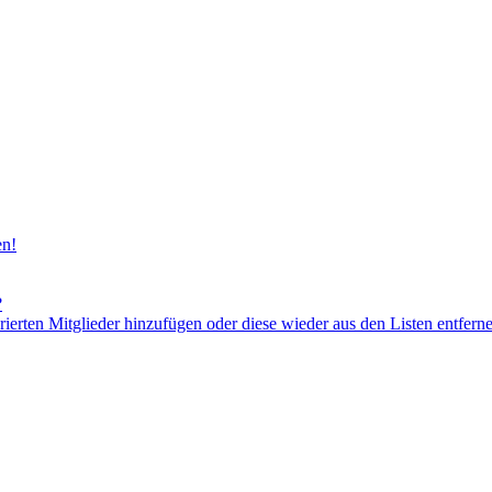
en!
?
orierten Mitglieder hinzufügen oder diese wieder aus den Listen entfern