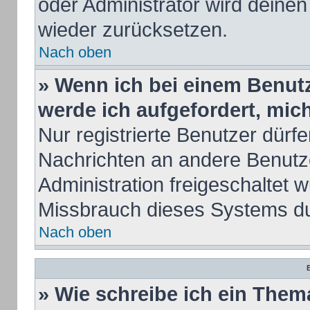
oder Administrator wird deine
wieder zurücksetzen.
Nach oben
» Wenn ich bei einem Benutze
werde ich aufgefordert, mi
Nur registrierte Benutzer dürfe
Nachrichten an andere Benutze
Administration freigeschaltet
Missbrauch dieses Systems du
Nach oben
B
» Wie schreibe ich ein Them