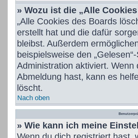
» Wozu ist die „Alle Cookie
„Alle Cookies des Boards lösc
erstellt hat und die dafür sor
bleibst. Außerdem ermöglichen
beispielsweise den „Gelesen“-
Administration aktiviert. Wenn
Abmeldung hast, kann es helf
löscht.
Nach oben
Benutzerprä
» Wie kann ich meine Einst
Wenn du dich registriert hast, 