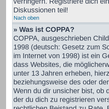
verringern. Registriere dich e
Diskussionen teil!
Nach oben
» Was ist COPPA?
COPPA, ausgeschrieben Child O
1998 (deutsch: Gesetz zum Sc
im Internet von 1998) ist ein 
dass Websites, die möglicherw
unter 13 Jahren erheben, hier
beziehungsweise des oder der
Wenn du dir unsicher bist, ob d
der du dich zu registrieren vers
rechtlichen Beistand zu Rate.