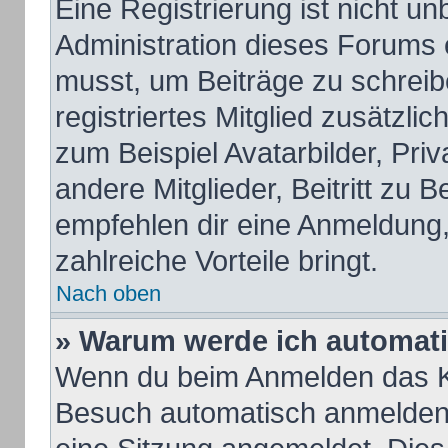
Eine Registrierung ist nicht u
Administration dieses Forums e
musst, um Beiträge zu schreiben
registriertes Mitglied zusätzli
zum Beispiel Avatarbilder, Pri
andere Mitglieder, Beitritt zu 
empfehlen dir eine Anmeldung, d
zahlreiche Vorteile bringt.
Nach oben
» Warum werde ich automat
Wenn du beim Anmelden das Ko
Besuch automatisch anmelden“ 