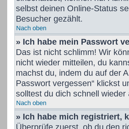
selbst deinen Online-Status se
Besucher gezählt.
Nach oben
» Ich habe mein Passwort v
Das ist nicht schlimm! Wir kön
nicht wieder mitteilen, du kan
machst du, indem du auf der A
Passwort vergessen“ klickst u
solltest du dich schnell wiede
Nach oben
» Ich habe mich registriert,
Überprüfe zuerst, ob du den 