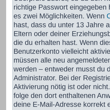
richtige Passwort eingegeben 
es zwei Möglichkeiten. Wenn
hast, dass du unter 13 Jahre al
Eltern oder deiner Erziehungs
die du erhalten hast. Wenn dies
Benutzerkonto vielleicht aktivi
müssen alle neu angemeldeten M
werden – entweder musst du di
Administrator. Bei der Registri
Aktivierung nötig ist oder nich
folge den dort enthaltenen An
deine E-Mail-Adresse korrekt 