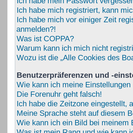
Ich habe mein Passwort vergesse
Ich habe mich registriert, kann mi
Ich habe mich vor einiger Zeit regi
anmelden?!
Was ist COPPA?
Warum kann ich mich nicht registr
Wozu ist die „Alle Cookies des Bo
Benutzerpräferenzen und -einst
Wie kann ich meine Einstellungen
Die Forenuhr geht falsch!
Ich habe die Zeitzone eingestellt,
Meine Sprache steht auf diesem B
Wie kann ich ein Bild bei meine
Was ist mein Rang und wie kann i