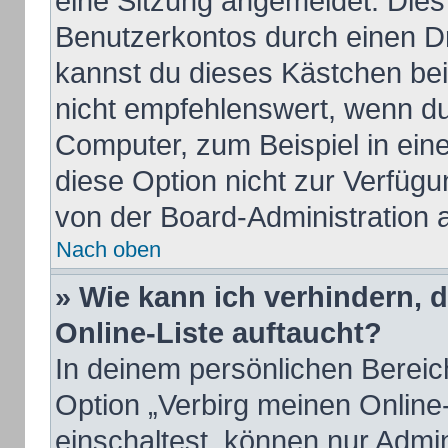
eine Sitzung angemeldet. Dies
Benutzerkontos durch einen Dr
kannst du dieses Kästchen be
nicht empfehlenswert, wenn du
Computer, zum Beispiel in ein
diese Option nicht zur Verfügu
von der Board-Administration 
Nach oben
» Wie kann ich verhindern, 
Online-Liste auftaucht?
In deinem persönlichen Bereich
Option „Verbirg meinen Online
einschaltest, können nur Admi