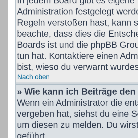
In jedem Board gibt es eigene
Administration festgelegt wer
Regeln verstoßen hast, kann si
beachte, dass dies die Entsch
Boards ist und die phpBB Grou
tun hat. Kontaktiere einen Admi
bist, wieso du verwarnt wurdes
Nach oben
» Wie kann ich Beiträge de
Wenn ein Administrator die e
vergeben hat, siehst du eine S
um diesen zu melden. Du wirst
geführt.