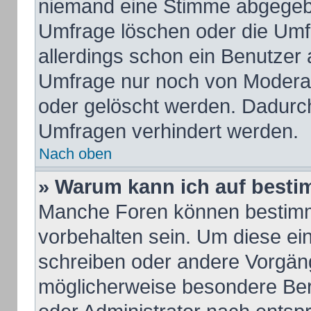
niemand eine Stimme abgegeb
Umfrage löschen oder die Umfr
allerdings schon ein Benutzer
Umfrage nur noch von Moderat
oder gelöscht werden. Dadurch
Umfragen verhindert werden.
Nach oben
» Warum kann ich auf besti
Manche Foren können bestim
vorbehalten sein. Um diese ei
schreiben oder andere Vorgän
möglicherweise besondere Ber