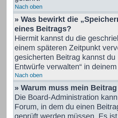
Nach oben
» Was bewirkt die „Speicher
eines Beitrags?
Hiermit kannst du die geschri
einem späteren Zeitpunkt ver
gesicherten Beitrag kannst du
Entwürfe verwalten“ in deinem
Nach oben
» Warum muss mein Beitrag 
Die Board-Administration kan
Forum, in dem du einen Beitrag 
geprüft werden müssen. Es ist