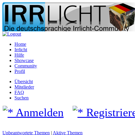
Home
Irrlicht
Hilfe
Showcase
Community
Profil
Übersicht
Mitglieder
FAQ
Suchen
Anmelden
Registrier
Unbeantwortete Themen
|
Aktive Themen