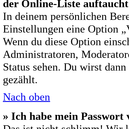
der Online-Liste auftauch
In deinem persönlichen Bere
Einstellungen eine Option „
Wenn du diese Option einsch
Administratoren, Moderatore
Status sehen. Du wirst dann
gezählt.
Nach oben
» Ich habe mein Passwort 
Das ist nicht schlimm! Wir 