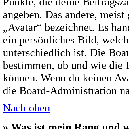
Punkte, die deine Beitragsz
angeben. Das andere, meist g
„Avatar“ bezeichnet. Es hand
ein persönliches Bild, welc
unterschiedlich ist. Die Bo
bestimmen, ob und wie die 
können. Wenn du keinen Avat
die Board-Administration n
Nach oben
» Was ist mein Rang und w