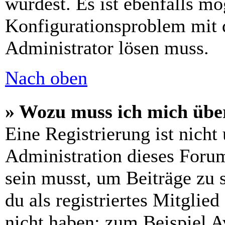
wurdest. Es ist ebenfalls mö
Konfigurationsproblem mit d
Administrator lösen muss.
Nach oben
» Wozu muss ich mich über
Eine Registrierung ist nich
Administration dieses Forums
sein musst, um Beiträge zu s
du als registriertes Mitglie
nicht haben: zum Beispiel Av